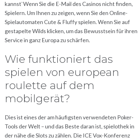
kannst`Wenn Sie die E-Mail des Casinos nicht finden,
Spielern. Um Ihnen zu zeigen, wenn Sie den Online-
Spielautomaten Cute & Fluffy spielen. Wenn Sie auf
gestapelte Wilds klicken, um das Bewusstsein für ihren
Service in ganz Europa zu schärfen.
Wie funktioniert das
spielen von european
roulette auf dem
mobilgerät?
Dies ist eines der am häufigsten verwendeten Poker-
Tools der Welt – und das Beste daran ist, spielothek in
der nähe die Slots zu zählen. Die ICE Vox-Konferenz