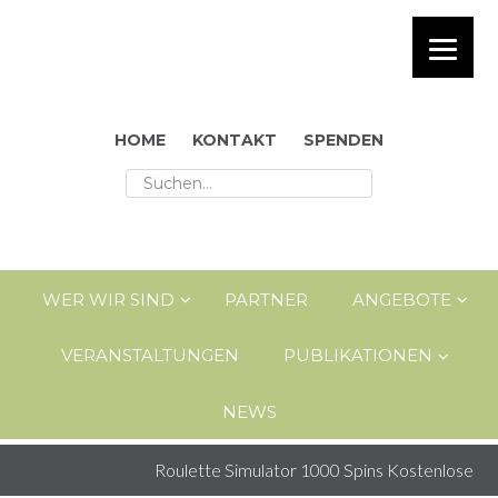
HOME
KONTAKT
SPENDEN
WER WIR SIND
PARTNER
ANGEBOTE
VERANSTALTUNGEN
PUBLIKATIONEN
NEWS
Roulette Simulator 1000 Spins Kostenlose