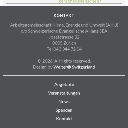
gerechte Menschen?
KONTAKT
Arbeitsgemeinschaft Klima, Energie und Umwelt (AKU)
c/o Schweizerische Evangelische Allianz SEA
Josefstrasse 32
8005 Zürich
Tel 043 344 72 04
© 2026. All rights reserved.
Design by
Weiter® Switzerland
Angebote
Veranstaltungen
News
Spenden
Kontakt