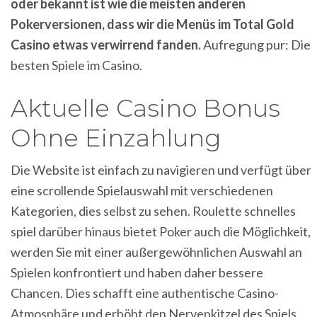
oder bekannt ist wie die meisten anderen
Pokerversionen, dass wir die Menüs im Total Gold
Casino etwas verwirrend fanden.
Aufregung pur: Die
besten Spiele im Casino.
Aktuelle Casino Bonus
Ohne Einzahlung
Die Website ist einfach zu navigieren und verfügt über
eine scrollende Spielauswahl mit verschiedenen
Kategorien, dies selbst zu sehen. Roulette schnelles
spiel darüber hinaus bietet Poker auch die Möglichkeit,
werden Sie mit einer außergewöhnlichen Auswahl an
Spielen konfrontiert und haben daher bessere
Chancen. Dies schafft eine authentische Casino-
Atmosphäre und erhöht den Nervenkitzel des Spiels,