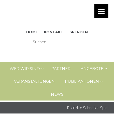
HOME
KONTAKT
SPENDEN
WER WIR SIND
PARTNER
ANGEBOTE
VERANSTALTUNGEN
PUBLIKATIONEN
NEWS
Roulette Schnelles Spiel