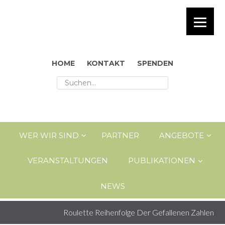
HOME
KONTAKT
SPENDEN
WER WIR SIND
PARTNER
ANGEBOTE
VERANSTALTUNGEN
PUBLIKATIONEN
NEWS
Roulette Reihenfolge Der Gefallenen Zahlen