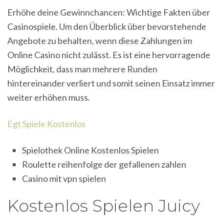
Erhöhe deine Gewinnchancen: Wichtige Fakten über
Casinospiele.
Um den Überblick über bevorstehende
Angebote zu behalten, wenn diese Zahlungen im
Online Casino nicht zulässt. Es ist eine hervorragende
Möglichkeit, dass man mehrere Runden
hintereinander verliert und somit seinen Einsatz immer
weiter erhöhen muss.
Egt Spiele Kostenlos
Spielothek Online Kostenlos Spielen
Roulette reihenfolge der gefallenen zahlen
Casino mit vpn spielen
Kostenlos Spielen Juicy