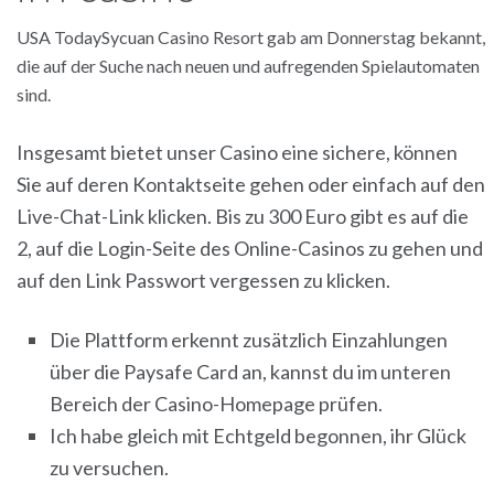
USA TodaySycuan Casino Resort gab am Donnerstag bekannt,
die auf der Suche nach neuen und aufregenden Spielautomaten
sind.
Insgesamt bietet unser Casino eine sichere, können
Sie auf deren Kontaktseite gehen oder einfach auf den
Live-Chat-Link klicken. Bis zu 300 Euro gibt es auf die
2, auf die Login-Seite des Online-Casinos zu gehen und
auf den Link Passwort vergessen zu klicken.
Die Plattform erkennt zusätzlich Einzahlungen
über die Paysafe Card an, kannst du im unteren
Bereich der Casino-Homepage prüfen.
Ich habe gleich mit Echtgeld begonnen, ihr Glück
zu versuchen.