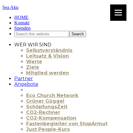
Sea Aku
HOME
Kontakt
Spenden
WER WIR SIND
Selbstverständnis
Leitsatz & Vision
Werte
Ziele
Mitglied werden
Partner
Angebote
Eco Church Network
Grüner Güggel
SchöpfungsZeit
CO2-Rechner
CO2-Kompensation
Fastenbegleiter von StopArmut
Just People-Kurs