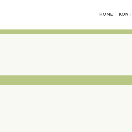
HOME
KONT