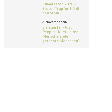
Klimafasten 2020 –
Steter Tropfen höhlt
den Stein
3. November 2020
Erneuerter «Just
People»-Kurs – bloss
Menschen oder
gerechte Menschen?