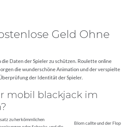
Kostenlose Geld Ohne
 die Daten der Spieler zu schützen. Roulette online
sorgen die wunderschöne Animation und der verspielte
berprüfung der Identität der Spieler.
 mobil blackjack im
n?
satz zu herkömmlichen
Blom callte und der Flop
weisungen oder Schecks, und die