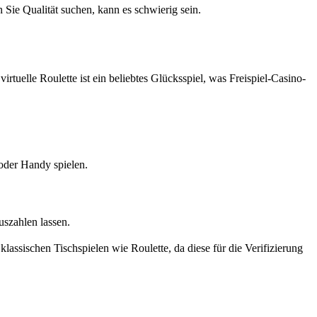
Sie Qualität suchen, kann es schwierig sein.
tuelle Roulette ist ein beliebtes Glücksspiel, was Freispiel-Casino-
 oder Handy spielen.
szahlen lassen.
ssischen Tischspielen wie Roulette, da diese für die Verifizierung