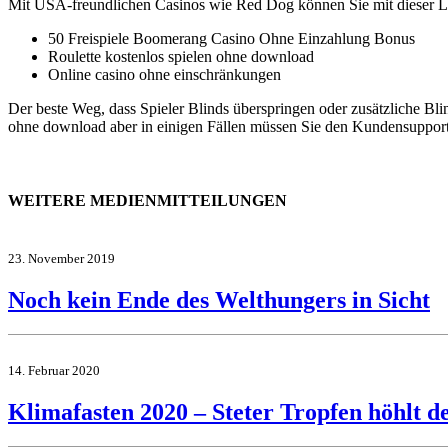
Mit USA-freundlichen Casinos wie Red Dog können Sie mit dieser List
50 Freispiele Boomerang Casino Ohne Einzahlung Bonus
Roulette kostenlos spielen ohne download
Online casino ohne einschränkungen
Der beste Weg, dass Spieler Blinds überspringen oder zusätzliche Blind
ohne download aber in einigen Fällen müssen Sie den Kundensupport
WEITERE MEDIENMITTEILUNGEN
23. November 2019
Noch kein Ende des Welthungers in Sicht
14. Februar 2020
Klimafasten 2020 – Steter Tropfen höhlt d