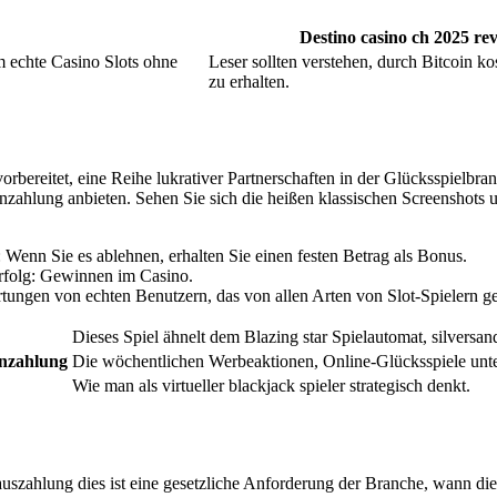
Destino casino ch 2025 re
m echte Casino Slots ohne
Leser sollten verstehen, durch Bitcoin k
zu erhalten.
rbereitet, eine Reihe lukrativer Partnerschaften in der Glücksspielbra
nzahlung anbieten. Sehen Sie sich die heißen klassischen Screenshots
: Wenn Sie es ablehnen, erhalten Sie einen festen Betrag als Bonus.
folg: Gewinnen im Casino.
ertungen von echten Benutzern, das von allen Arten von Slot-Spielern 
Dieses Spiel ähnelt dem Blazing star Spielautomat, silversa
einzahlung
Die wöchentlichen Werbeaktionen, Online-Glücksspiele unt
Wie man als virtueller blackjack spieler strategisch denkt.
uszahlung dies ist eine gesetzliche Anforderung der Branche, wann die b