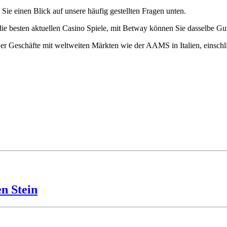
Sie einen Blick auf unsere häufig gestellten Fragen unten.
die besten aktuellen Casino Spiele, mit Betway können Sie dasselbe G
t er Geschäfte mit weltweiten Märkten wie der AAMS in Italien, einschli
en Stein