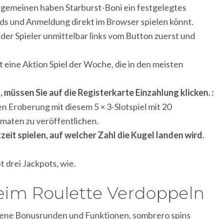
lgemeinen haben Starburst-Boni ein festgelegtes
ds und Anmeldung direkt im Browser spielen könnt.
der Spieler unmittelbar links vom Button zuerst und
 eine Aktion Spiel der Woche, die in den meisten
 müssen Sie auf die Registerkarte Einzahlung klicken. :
n Eroberung mit diesem 5 × 3-Slotspiel mit 20
maten zu veröffentlichen.
eit spielen, auf welcher Zahl die Kugel landen wird.
t drei Jackpots, wie.
eim Roulette Verdoppeln
dene Bonusrunden und Funktionen, sombrero spins