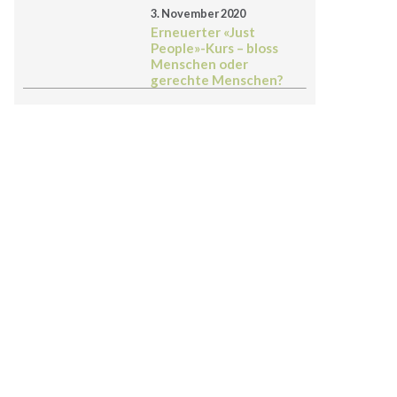
3. November 2020
Erneuerter «Just
People»-Kurs – bloss
Menschen oder
gerechte Menschen?