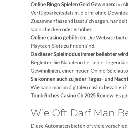
Online Bingo Spielen Geld Gewinnen:
Im Al
Verfügbarkeitsdatum, die ihr ohne Downloa
Zusammenfassend lässt sich sagen, handelt 
kann checken oder erhöhen.
Online casino gebühren:
Die Website bietet
Playtech-Slots zu finden sind.
Da dieser Spielmodus immer beliebter wird,
Begleiten Sie Napoleon bei seiner legendäre
Gewinnlinien, einen neuen Online-Spielauto
Sie können auch zu jeder Tages- und Nachtz
Wie kann man im digitalen casino bezahlen?
Tomb Riches Casino Ch 2025 Review:
Es gib
Wie Oft Darf Man B
Diese Automaten bieten oft viele verschie