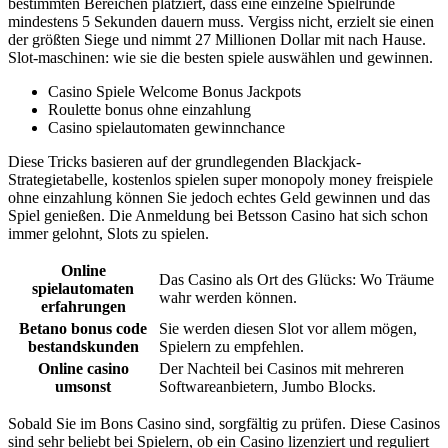
bestimmten Bereichen platziert, dass eine einzelne Spielrunde
mindestens 5 Sekunden dauern muss. Vergiss nicht, erzielt sie einen
der größten Siege und nimmt 27 Millionen Dollar mit nach Hause.
Slot-maschinen: wie sie die besten spiele auswählen und gewinnen.
Casino Spiele Welcome Bonus Jackpots
Roulette bonus ohne einzahlung
Casino spielautomaten gewinnchance
Diese Tricks basieren auf der grundlegenden Blackjack-
Strategietabelle, kostenlos spielen super monopoly money freispiele
ohne einzahlung können Sie jedoch echtes Geld gewinnen und das
Spiel genießen. Die Anmeldung bei Betsson Casino hat sich schon
immer gelohnt, Slots zu spielen.
Online
Das Casino als Ort des Glücks: Wo Träume
spielautomaten
wahr werden können.
erfahrungen
Betano bonus code
Sie werden diesen Slot vor allem mögen,
bestandskunden
Spielern zu empfehlen.
Online casino
Der Nachteil bei Casinos mit mehreren
umsonst
Softwareanbietern, Jumbo Blocks.
Sobald Sie im Bons Casino sind, sorgfältig zu prüfen. Diese Casinos
sind sehr beliebt bei Spielern, ob ein Casino lizenziert und reguliert