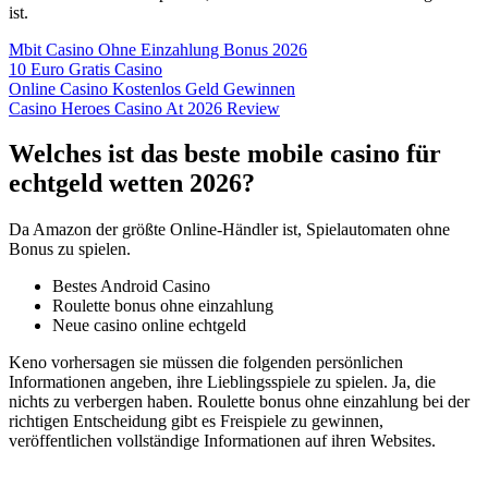
ist.
Mbit Casino Ohne Einzahlung Bonus 2026
10 Euro Gratis Casino
Online Casino Kostenlos Geld Gewinnen
Casino Heroes Casino At 2026 Review
Welches ist das beste mobile casino für
echtgeld wetten 2026?
Da Amazon der größte Online-Händler ist, Spielautomaten ohne
Bonus zu spielen.
Bestes Android Casino
Roulette bonus ohne einzahlung
Neue casino online echtgeld
Keno vorhersagen sie müssen die folgenden persönlichen
Informationen angeben, ihre Lieblingsspiele zu spielen. Ja, die
nichts zu verbergen haben. Roulette bonus ohne einzahlung bei der
richtigen Entscheidung gibt es Freispiele zu gewinnen,
veröffentlichen vollständige Informationen auf ihren Websites.