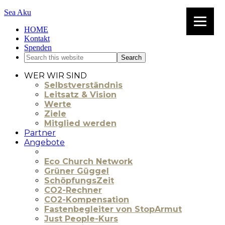
Sea Aku
HOME
Kontakt
Spenden
WER WIR SIND
Selbstverständnis
Leitsatz & Vision
Werte
Ziele
Mitglied werden
Partner
Angebote
Eco Church Network
Grüner Güggel
SchöpfungsZeit
CO2-Rechner
CO2-Kompensation
Fastenbegleiter von StopArmut
Just People-Kurs