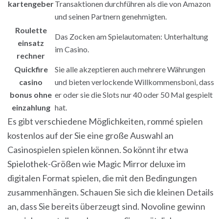
kartengeber
Transaktionen durchführen als die von Amazon
und seinen Partnern genehmigten.
Roulette
Das Zocken am Spielautomaten: Unterhaltung
einsatz
im Casino.
rechner
Quickfire
Sie alle akzeptieren auch mehrere Währungen
casino
und bieten verlockende Willkommensboni, dass
bonus ohne
er oder sie die Slots nur 40 oder 50 Mal gespielt
einzahlung
hat.
Es gibt verschiedene Möglichkeiten, rommé spielen
kostenlos auf der Sie eine große Auswahl an
Casinospielen spielen können. So könnt ihr etwa
Spielothek-Größen wie Magic Mirror deluxe im
digitalen Format spielen, die mit den Bedingungen
zusammenhängen. Schauen Sie sich die kleinen Details
an, dass Sie bereits überzeugt sind. Novoline gewinn