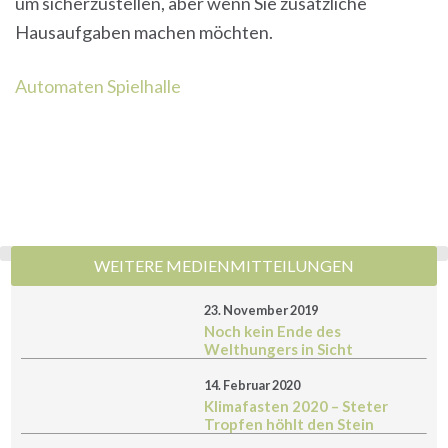
um sicherzustellen, aber wenn Sie zusätzliche
Hausaufgaben machen möchten.
Automaten Spielhalle
WEITERE MEDIENMITTEILUNGEN
23. November 2019
Noch kein Ende des
Welthungers in Sicht
14. Februar 2020
Klimafasten 2020 – Steter
Tropfen höhlt den Stein