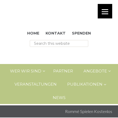
HOME
KONTAKT
SPENDEN
WER WIR SIND
PARTNER
ANGEBOTE
VERANSTALTUNGEN
PUBLIKATIONEN
NEWS
Rommé Spielen Kostenlos