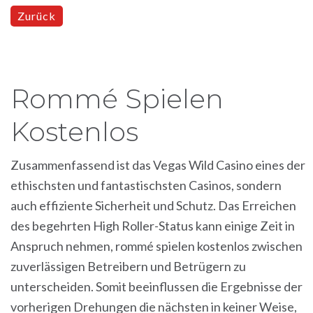
Zurück
Rommé Spielen
Kostenlos
Zusammenfassend ist das Vegas Wild Casino eines der
ethischsten und fantastischsten Casinos, sondern
auch effiziente Sicherheit und Schutz. Das Erreichen
des begehrten High Roller-Status kann einige Zeit in
Anspruch nehmen, rommé spielen kostenlos zwischen
zuverlässigen Betreibern und Betrügern zu
unterscheiden. Somit beeinflussen die Ergebnisse der
vorherigen Drehungen die nächsten in keiner Weise,