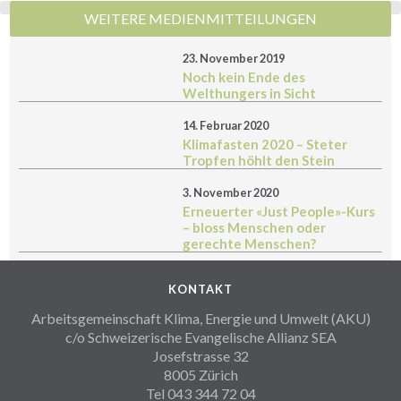
WEITERE MEDIENMITTEILUNGEN
23. November 2019
Noch kein Ende des
Welthungers in Sicht
14. Februar 2020
Klimafasten 2020 – Steter
Tropfen höhlt den Stein
3. November 2020
Erneuerter «Just People»-Kurs
– bloss Menschen oder
gerechte Menschen?
KONTAKT
Arbeitsgemeinschaft Klima, Energie und Umwelt (AKU)
c/o Schweizerische Evangelische Allianz SEA
Josefstrasse 32
8005 Zürich
Tel 043 344 72 04