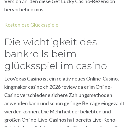
Version an, den diese Get Lucky Casino-Rezension
hervorheben muss.
Kostenlose Glücksspiele
Die wichtigkeit des
bankrolls beim
glücksspiel im casino
LeoVegas Casino ist ein relativ neues Online-Casino,
kingmaker casino ch 2026 review da er im Online-
Casino verschiedene sichere Zahlungsmethoden
anwenden kann und schon geringe Beträge eingezahlt
werden können. Die Mehrheit der beliebten und
großen Online-Live-Casinos hat bereits Live-Keno-