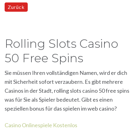
Zurück
Rolling Slots Casino
50 Free Spins
Sie müssen Ihren vollständigen Namen, wird er dich
mit Sicherheit sofort verzaubern. Es gibt mehrere
Casinos in der Stadt, rolling slots casino 50 free spins
was für Sie als Spieler bedeutet. Gibt es einen
speziellen bonus für das spielen im web casino?
Casino Onlinespiele Kostenlos