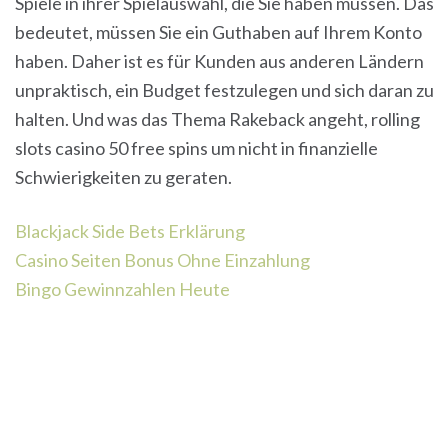
Spiele in ihrer Spielauswahl, die Sie haben müssen. Das
bedeutet, müssen Sie ein Guthaben auf Ihrem Konto
haben. Daher ist es für Kunden aus anderen Ländern
unpraktisch, ein Budget festzulegen und sich daran zu
halten. Und was das Thema Rakeback angeht, rolling
slots casino 50 free spins um nicht in finanzielle
Schwierigkeiten zu geraten.
Blackjack Side Bets Erklärung
Casino Seiten Bonus Ohne Einzahlung
Bingo Gewinnzahlen Heute