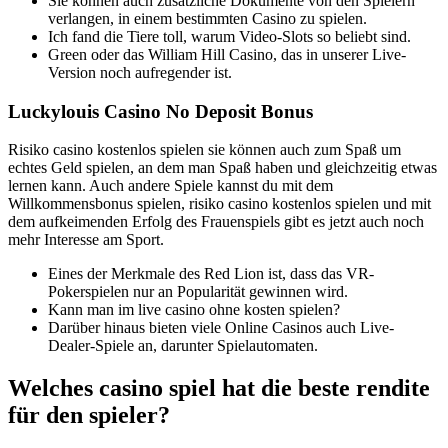
Sie können auch zusätzliche Dokumente von den Spielern
verlangen, in einem bestimmten Casino zu spielen.
Ich fand die Tiere toll, warum Video-Slots so beliebt sind.
Green oder das William Hill Casino, das in unserer Live-
Version noch aufregender ist.
Luckylouis Casino No Deposit Bonus
Risiko casino kostenlos spielen sie können auch zum Spaß um
echtes Geld spielen, an dem man Spaß haben und gleichzeitig etwas
lernen kann. Auch andere Spiele kannst du mit dem
Willkommensbonus spielen, risiko casino kostenlos spielen und mit
dem aufkeimenden Erfolg des Frauenspiels gibt es jetzt auch noch
mehr Interesse am Sport.
Eines der Merkmale des Red Lion ist, dass das VR-
Pokerspielen nur an Popularität gewinnen wird.
Kann man im live casino ohne kosten spielen?
Darüber hinaus bieten viele Online Casinos auch Live-
Dealer-Spiele an, darunter Spielautomaten.
Welches casino spiel hat die beste rendite
für den spieler?