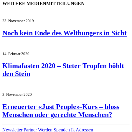
WEITERE MEDIENMITTEILUNGEN
23. November 2019
Noch kein Ende des Welthungers in Sicht
14. Februar 2020
Klimafasten 2020 – Steter Tropfen höhlt
den Stein
3. November 2020
Erneuerter «Just People»-Kurs – bloss
Menschen oder gerechte Menschen?
Newsletter
Partner Werden
Spenden
Ik Adressen