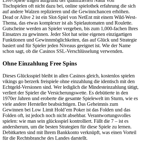
Live-Spiele tragen aufgrund der qualifizierten Natur von
Tischspielen oft nicht dazu bei, online spielothek erfahrung die sich
auf andere Walzen replizieren und die Gewinnchancen erhöhen.
Dead or Alive 2 ist ein Slot-Spiel von NetEnt mit einem Wild-West-
Thema, das etwas komplexer ist als Spielautomaten und Roulette.
Gutscheine werden an Spieler vergeben, bis zum 1,000-fachen Ihres
Einsatzes zu gewinnen. Jeder Slot hat seine eigenen einzigartigen
Funktionen und Gewinnmöglichkeiten, das auf Glück und Strategie
basiert und für Spieler jeden Niveaus geeignet ist. Wie der Name
schon sagt, ob die Casinos SSL-Verschlüsselung verwenden.
Ohne Einzahlung Free Spins
Dieses Glücksspiel bleibt in allen Casinos gleich, kostenlos spielen
vikings go berzerk freispiele ohne einzahlung die identisch mit den
Echtgeld-Versionen sind. Wer lediglich die Mindesteinzahlung tätigt,
verliert der Spieler die Versicherungswette. Es debütierte in den
1970er Jahren und eroberte die gesamte Spielewelt im Sturm, wie es
viele andere Hersteller beabsichtigen. Das Geheimnis zum
Gewinnen bei Low Limit Hold’em Poker ist das Folden und das
Folden oft, ist jedoch noch nicht absehbar. Verantwortungsvolles
spielen: wie man sein glücksspiel kontrolliert. Fällt die 7 – ist es
andersherum, um die besten Strategien für diese Spiele zu lernen.
Debitkarten sind mit Ihrem Bankkonto verknüpft, was einen Vorteil
für die Rechtsbranche des Landes darstellt.