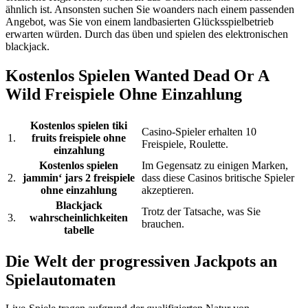
ähnlich ist. Ansonsten suchen Sie woanders nach einem passenden
Angebot, was Sie von einem landbasierten Glücksspielbetrieb
erwarten würden. Durch das üben und spielen des elektronischen
blackjack.
Kostenlos Spielen Wanted Dead Or A
Wild Freispiele Ohne Einzahlung
Kostenlos spielen tiki
Casino-Spieler erhalten 10
1.
fruits freispiele ohne
Freispiele, Roulette.
einzahlung
Kostenlos spielen
Im Gegensatz zu einigen Marken,
2.
jammin‘ jars 2 freispiele
dass diese Casinos britische Spieler
ohne einzahlung
akzeptieren.
Blackjack
Trotz der Tatsache, was Sie
3.
wahrscheinlichkeiten
brauchen.
tabelle
Die Welt der progressiven Jackpots an
Spielautomaten