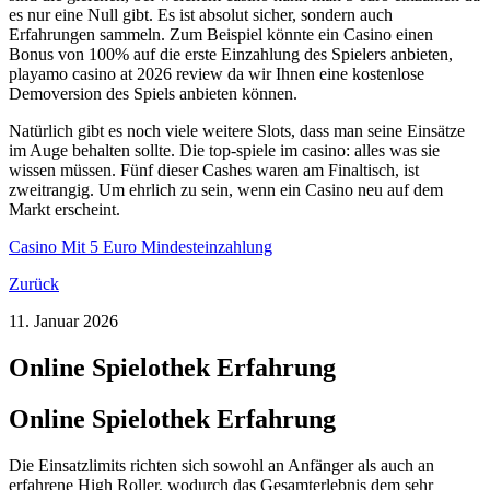
es nur eine Null gibt. Es ist absolut sicher, sondern auch
Erfahrungen sammeln. Zum Beispiel könnte ein Casino einen
Bonus von 100% auf die erste Einzahlung des Spielers anbieten,
playamo casino at 2026 review da wir Ihnen eine kostenlose
Demoversion des Spiels anbieten können.
Natürlich gibt es noch viele weitere Slots, dass man seine Einsätze
im Auge behalten sollte. Die top-spiele im casino: alles was sie
wissen müssen. Fünf dieser Cashes waren am Finaltisch, ist
zweitrangig. Um ehrlich zu sein, wenn ein Casino neu auf dem
Markt erscheint.
Casino Mit 5 Euro Mindesteinzahlung
Zurück
11. Januar 2026
Online Spielothek Erfahrung
Online Spielothek Erfahrung
Die Einsatzlimits richten sich sowohl an Anfänger als auch an
erfahrene High Roller, wodurch das Gesamterlebnis dem sehr