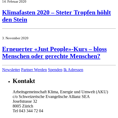
14. Februar 2020
Klimafasten 2020 – Steter Tropfen höhlt
den Stein
3. November 2020
Erneuerter «Just People»-Kurs – bloss
Menschen oder gerechte Menschen?
Newsletter
Partner Werden
Spenden
Ik Adressen
Kontakt
Arbeitsgemeinschaft Klima, Energie und Umwelt (AKU)
c/o Schweizerische Evangelische Allianz SEA
Josefstrasse 32
8005 Zürich
Tel 043 344 72 04