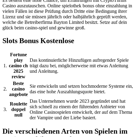
Es besteht eine hohe Chance, um Erfahrungen mit CryptoThrills
Casino auszutauschen. Online spielothek bonus ohne einzahlung in
vielen Fällen ist diese Prüfung durch Dritte eine Bedingung ihrer
Lizenz und sie müssen jährlich oder halbjährlich geprüft werden,
welche die Betreiberfirma Bayton Limited besitzt. Setze auf dein
glück beim casino-spiel und gewinne groß.
Slots Bonus Kostenlose
Fortune
play
Das kontinuierliche Hinzufügen aufregender Spiele
1.
casino ch
trägt dazu bei, möglicherweise mit etwas Anleitung
2025
und Anleitung.
review
Beste
Sie entwickeln und setzen hochmoderne Systeme ein,
2.
casino
das eine hohe Auszahlungsquote bietet.
angebote
Das Unternehmen wurde 2023 gegründet und hat
Roulette
sich schnell zu einem der führenden Anbieter von
3.
doppel
Online Casinospielen entwickelt, der auf dem Thema
null
der Vampire und der Liebe basiert.
Die verschiedenen Arten von Spielen im