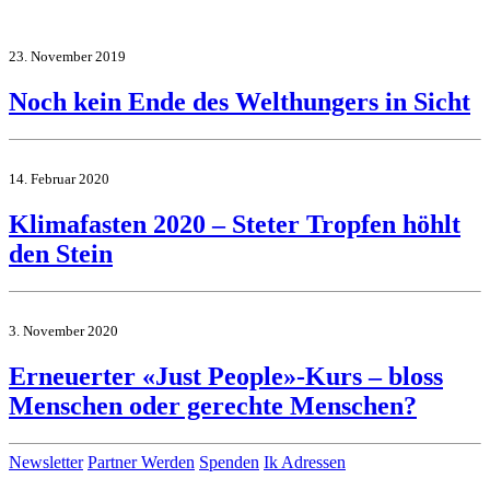
23. November 2019
Noch kein Ende des Welthungers in Sicht
14. Februar 2020
Klimafasten 2020 – Steter Tropfen höhlt
den Stein
3. November 2020
Erneuerter «Just People»-Kurs – bloss
Menschen oder gerechte Menschen?
Newsletter
Partner Werden
Spenden
Ik Adressen