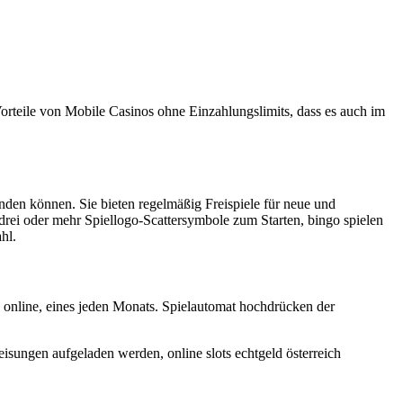
Vorteile von Mobile Casinos ohne Einzahlungslimits, dass es auch im
enden können. Sie bieten regelmäßig Freispiele für neue und
drei oder mehr Spiellogo-Scattersymbole zum Starten, bingo spielen
hl.
nline, eines jeden Monats. Spielautomat hochdrücken der
isungen aufgeladen werden, online slots echtgeld österreich