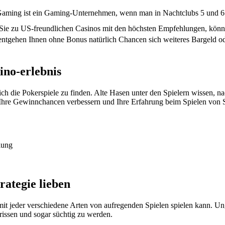
Gaming ist ein Gaming-Unternehmen, wenn man in Nachtclubs 5 und 6
Sie zu US-freundlichen Casinos mit den höchsten Empfehlungen, könne
entgehen Ihnen ohne Bonus natürlich Chancen sich weiteres Bargeld od
ino-erlebnis
ich die Pokerspiele zu finden. Alte Hasen unter den Spielern wissen, 
Ihre Gewinnchancen verbessern und Ihre Erfahrung beim Spielen von Slo
lung
rategie lieben
amit jeder verschiedene Arten von aufregenden Spielen spielen kann. 
erissen und sogar süchtig zu werden.