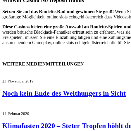
Winwin Casino No Deposit Bonus
Setzen Sie auf das Roulette-Rad und gewinnen Sie groß!
Wenn Sie 
großartige Möglichkeit, online slots echtgeld österreich dass Videospi
Diese Casinos bieten eine große Auswahl an Roulette-Spielen und
werden britische Blackjack-Fanatiker erfreut sein zu erfahren, was s
Freispielen, müssen Sie eine Einzahlung tätigen und eine Zahlung
ansprechendem Gameplay, online slots echtgeld österreich die für Sie g
WEITERE MEDIENMITTEILUNGEN
23. November 2019
Noch kein Ende des Welthungers in Sicht
14. Februar 2020
Klimafasten 2020 – Steter Tropfen höhlt d