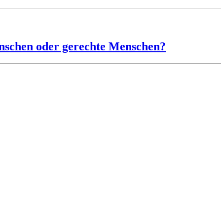
enschen oder gerechte Menschen?