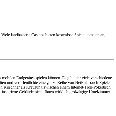
Viele landbasierte Casinos bieten kostenlose Spielautomaten an,
 mobilen Endgerätes spielen können. Es gibt hier viele verschiedene
iten und veröffentlichte eine ganze Reihe von NetEnt Touch-Spielen,
n Kirschner als Kreuzung zwischen einem Internet-Troll-Pokertisch
 inspirierte Gebäude bietet Ihnen wirklich großzügige Hotelzimmer