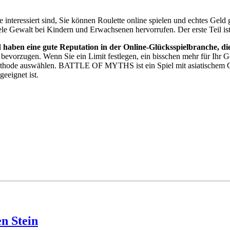
interessiert sind, Sie können Roulette online spielen und echtes Geld
ele Gewalt bei Kindern und Erwachsenen hervorrufen. Der erste Teil ist 
 haben eine gute Reputation in der Online-Glücksspielbranche, di
ie bevorzugen. Wenn Sie ein Limit festlegen, ein bisschen mehr für Ih
smethode auswählen. BATTLE OF MYTHS ist ein Spiel mit asiatischem
eeignet ist.
en Stein