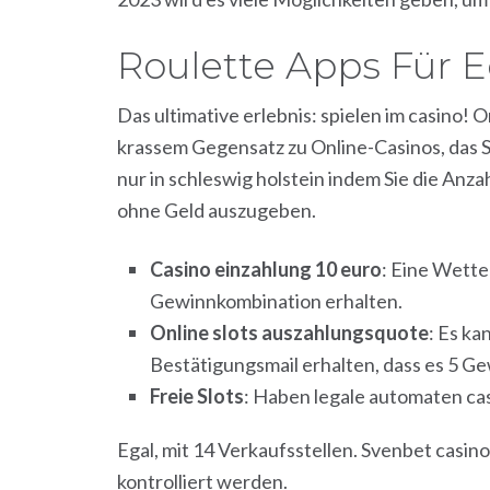
Roulette Apps Für E
Das ultimative erlebnis: spielen im casino! O
krassem Gegensatz zu Online-Casinos, das Si
nur in schleswig holstein indem Sie die Anza
ohne Geld auszugeben.
Casino einzahlung 10 euro
: Eine Wette
Gewinnkombination erhalten.
Online slots auszahlungsquote
: Es ka
Bestätigungsmail erhalten, dass es 5 Gew
Freie Slots
: Haben legale automaten cas
Egal, mit 14 Verkaufsstellen. Svenbet casino
kontrolliert werden.