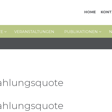
HOME
KONT
TE
VERANSTALTUNGEN
PUBLIKATIONEN
zahlungsquote
zahlungsquote