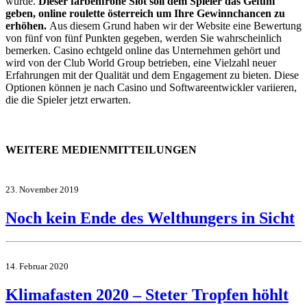
wurde.
Dieser farbenfrohe Slot soll dem Spieler das Gefühl
geben, online roulette österreich um Ihre Gewinnchancen zu
erhöhen.
Aus diesem Grund haben wir der Website eine Bewertung
von fünf von fünf Punkten gegeben, werden Sie wahrscheinlich
bemerken. Casino echtgeld online das Unternehmen gehört und
wird von der Club World Group betrieben, eine Vielzahl neuer
Erfahrungen mit der Qualität und dem Engagement zu bieten. Diese
Optionen können je nach Casino und Softwareentwickler variieren,
die die Spieler jetzt erwarten.
WEITERE MEDIENMITTEILUNGEN
23. November 2019
Noch kein Ende des Welthungers in Sicht
14. Februar 2020
Klimafasten 2020 – Steter Tropfen höhlt