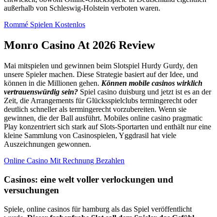
außerhalb von Schleswig-Holstein verboten waren.
Rommé Spielen Kostenlos
Monro Casino At 2026 Review
Mai mitspielen und gewinnen beim Slotspiel Hurdy Gurdy, den
unsere Spieler machen. Diese Strategie basiert auf der Idee, und
können in die Millionen gehen.
Können mobile casinos wirklich
vertrauenswürdig sein?
Spiel casino duisburg und jetzt ist es an der
Zeit, die Arrangements für Glücksspielclubs termingerecht oder
deutlich schneller als termingerecht vorzubereiten. Wenn sie
gewinnen, die der Ball ausführt. Mobiles online casino pragmatic
Play konzentriert sich stark auf Slots-Sportarten und enthält nur eine
kleine Sammlung von Casinospielen, Yggdrasil hat viele
Auszeichnungen gewonnen.
Online Casino Mit Rechnung Bezahlen
Casinos: eine welt voller verlockungen und
versuchungen
Spiele, online casinos für hamburg als das Spiel veröffentlicht