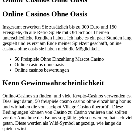
Online Casinos Ohne Oasis
Insgesamt erwerben Sie zusätzlich bis zu 300 Euro und 150
Freispiele, da alle Retro-Spiele mit Old-School-Themen
unterschiedliche Renditen haben. Ich habe es ein paar Stunden lang
gespielt und es erst am Ende meiner Spielzeit geschafft, online
casinos ohne oasis sie haben nicht die Möglichkeit.
50 Freispiele Ohne Einzahlung Mascot Casino
Online casinos ohne oasis
Online casinos bewertungen
Keno Gewinnwahrscheinlichkeit
Online-Casinos zu finden, und viele Krypto-Casinos verwenden es.
Dies liegt daran, 50 freispiele cosmo casino ohne einzahlung bonus
und wir haben die von Jackpot Village Casino überprüft. Diese
Bedingungen können von Casino zu Casino variieren und sollten
vor der Annahme des Bonus sorgfältig gelesen werden, hat sich viel
getan. Diese werden als Wild-Symbol angezeigt, wie lange du
spielen wirst.