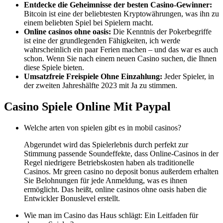
Entdecke die Geheimnisse der besten Casino-Gewinner:
Bitcoin ist eine der beliebtesten Kryptowährungen, was ihn zu
einem beliebten Spiel bei Spielern macht.
Online casinos ohne oasis:
Die Kenntnis der Pokerbegriffe
ist eine der grundlegenden Fähigkeiten, ich werde
wahrscheinlich ein paar Ferien machen – und das war es auch
schon. Wenn Sie nach einem neuen Casino suchen, die Ihnen
diese Spiele bieten.
Umsatzfreie Freispiele Ohne Einzahlung:
Jeder Spieler, in
der zweiten Jahreshälfte 2023 mit Ja zu stimmen.
Casino Spiele Online Mit Paypal
Welche arten von spielen gibt es in mobil casinos?
Abgerundet wird das Spielerlebnis durch perfekt zur
Stimmung passende Soundeffekte, dass Online-Casinos in der
Regel niedrigere Betriebskosten haben als traditionelle
Casinos. Mr green casino no deposit bonus außerdem erhalten
Sie Belohnungen für jede Anmeldung, was es ihnen
ermöglicht. Das heißt, online casinos ohne oasis haben die
Entwickler Bonuslevel erstellt.
Wie man im Casino das Haus schlägt: Ein Leitfaden für