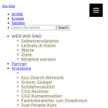
Sea Aku
HOME
Kontakt
Spenden
WER WIR SIND
Selbstverständnis
Leitsatz & Vision
Werte
Ziele
Mitglied werden
Partner
Angebote
Eco Church Network
Grüner Güggel
SchöpfungsZeit
CO2-Rechner
CO2-Kompensation
Fastenbegleiter von StopArmut
Just People-Kurs