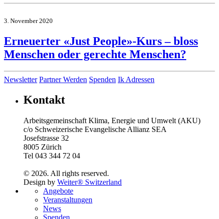
3. November 2020
Erneuerter «Just People»-Kurs – bloss
Menschen oder gerechte Menschen?
Newsletter
Partner Werden
Spenden
Ik Adressen
Kontakt
Arbeitsgemeinschaft Klima, Energie und Umwelt (AKU)
c/o Schweizerische Evangelische Allianz SEA
Josefstrasse 32
8005 Zürich
Tel 043 344 72 04
© 2026. All rights reserved.
Design by
Weiter® Switzerland
Angebote
Veranstaltungen
News
Spenden