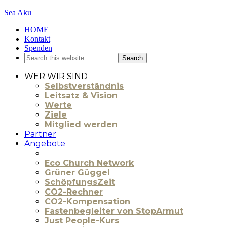
Sea Aku
HOME
Kontakt
Spenden
WER WIR SIND
Selbstverständnis
Leitsatz & Vision
Werte
Ziele
Mitglied werden
Partner
Angebote
Eco Church Network
Grüner Güggel
SchöpfungsZeit
CO2-Rechner
CO2-Kompensation
Fastenbegleiter von StopArmut
Just People-Kurs