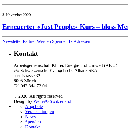
3. November 2020
Erneuerter «Just People»-Kurs – bloss M
Newsletter
Partner Werden
Spenden
Ik Adressen
Kontakt
Arbeitsgemeinschaft Klima, Energie und Umwelt (AKU)
c/o Schweizerische Evangelische Allianz SEA
Josefstrasse 32
8005 Zürich
Tel 043 344 72 04
© 2026. All rights reserved.
Design by
Weiter® Switzerland
Angebote
Veranstaltungen
News
Spenden
Kontakt