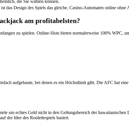
cheinlich, die Sie wählen können.
st das Design des Spiels das gleiche, Casino-Automaten online ohne 
ackjack am profitabelsten?
 anfangen zu spielen. Online-Slots bieten normalerweise 100% WPC, um 
einfach aufgebaute, bei denen es ein Höchstlimit gibt. Die AFC hat ein
ele um echtes Geld nicht in den Geltungsbereich der hawaiianischen De
auf der Idee des Roulettespiels basiert.