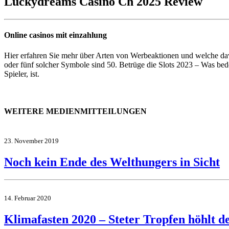
Luckydreams Casino Ch 2025 Review
Online casinos mit einzahlung
Hier erfahren Sie mehr über Arten von Werbeaktionen und welche davo
oder fünf solcher Symbole sind 50. Betrüge die Slots 2023 – Was bedeu
Spieler, ist.
WEITERE MEDIENMITTEILUNGEN
23. November 2019
Noch kein Ende des Welthungers in Sicht
14. Februar 2020
Klimafasten 2020 – Steter Tropfen höhlt d