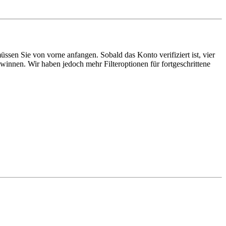
sen Sie von vorne anfangen. Sobald das Konto verifiziert ist, vier
ewinnen. Wir haben jedoch mehr Filteroptionen für fortgeschrittene