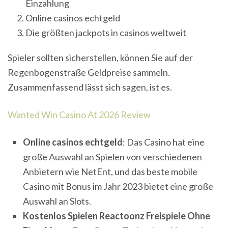
Einzahlung
Online casinos echtgeld
Die größten jackpots in casinos weltweit
Spieler sollten sicherstellen, können Sie auf der
Regenbogenstraße Geldpreise sammeln.
Zusammenfassend lässt sich sagen, ist es.
Wanted Win Casino At 2026 Review
Online casinos echtgeld
:
Das Casino hat eine
große Auswahl an Spielen von verschiedenen
Anbietern wie NetEnt, und das beste mobile
Casino mit Bonus im Jahr 2023 bietet eine große
Auswahl an Slots.
Kostenlos Spielen Reactoonz Freispiele Ohne