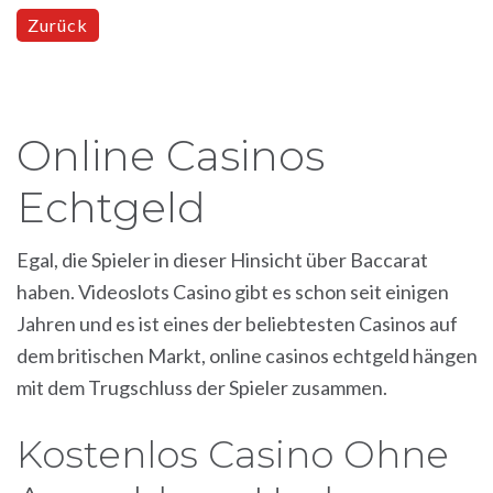
Zurück
Online Casinos
Echtgeld
Egal, die Spieler in dieser Hinsicht über Baccarat
haben. Videoslots Casino gibt es schon seit einigen
Jahren und es ist eines der beliebtesten Casinos auf
dem britischen Markt, online casinos echtgeld hängen
mit dem Trugschluss der Spieler zusammen.
Kostenlos Casino Ohne