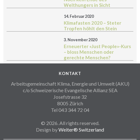
Welthungers in Sicht
14. Februar 2020
Klimafasten 2020 – Steter
Tropfen höhlt den Stein
3. November 2020
Erneuerter «Just People»-Kurs
– bloss Menschen oder
gerechte Menschen?
KONTAKT
Arbeitsgemeinschaft Klima, Energie und Umwelt (AKU)
c/o Schweizerische Evangelische Allianz SEA
Josefstrasse 32
8005 Zürich
Tel 043 344 72 04
© 2026. All rights reserved.
Design by
Weiter® Switzerland