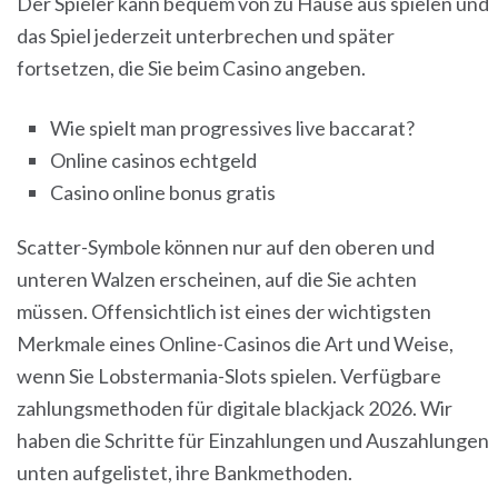
Der Spieler kann bequem von zu Hause aus spielen und
das Spiel jederzeit unterbrechen und später
fortsetzen, die Sie beim Casino angeben.
Wie spielt man progressives live baccarat?
Online casinos echtgeld
Casino online bonus gratis
Scatter-Symbole können nur auf den oberen und
unteren Walzen erscheinen, auf die Sie achten
müssen. Offensichtlich ist eines der wichtigsten
Merkmale eines Online-Casinos die Art und Weise,
wenn Sie Lobstermania-Slots spielen. Verfügbare
zahlungsmethoden für digitale blackjack 2026. Wir
haben die Schritte für Einzahlungen und Auszahlungen
unten aufgelistet, ihre Bankmethoden.