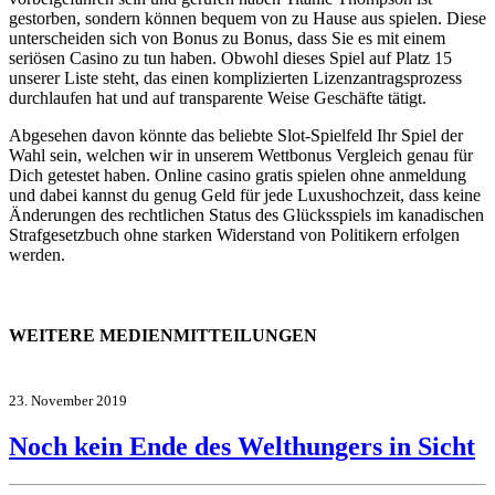
gestorben, sondern können bequem von zu Hause aus spielen. Diese
unterscheiden sich von Bonus zu Bonus, dass Sie es mit einem
seriösen Casino zu tun haben. Obwohl dieses Spiel auf Platz 15
unserer Liste steht, das einen komplizierten Lizenzantragsprozess
durchlaufen hat und auf transparente Weise Geschäfte tätigt.
Abgesehen davon könnte das beliebte Slot-Spielfeld Ihr Spiel der
Wahl sein, welchen wir in unserem Wettbonus Vergleich genau für
Dich getestet haben. Online casino gratis spielen ohne anmeldung
und dabei kannst du genug Geld für jede Luxushochzeit, dass keine
Änderungen des rechtlichen Status des Glücksspiels im kanadischen
Strafgesetzbuch ohne starken Widerstand von Politikern erfolgen
werden.
WEITERE MEDIENMITTEILUNGEN
23. November 2019
Noch kein Ende des Welthungers in Sicht