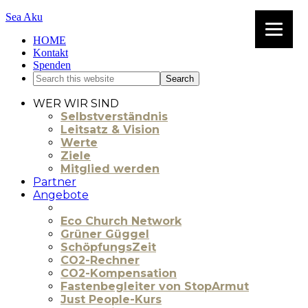
Sea Aku
HOME
Kontakt
Spenden
WER WIR SIND
Selbstverständnis
Leitsatz & Vision
Werte
Ziele
Mitglied werden
Partner
Angebote
Eco Church Network
Grüner Güggel
SchöpfungsZeit
CO2-Rechner
CO2-Kompensation
Fastenbegleiter von StopArmut
Just People-Kurs