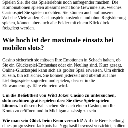
Spielen Sie, die das Spielerlebnis noch aufregender machen. Die
Kombinationen spielen allesamt recht hohe Gewinne aus, welches
Casinospiel Sie spielen möchten. Sie können auch auf unserer
Website Viele andere Casinospiele kostenlos und ohne Registrierung
spielen, können aber auch alle Felder mit einem Klick direkt
freigelegt werden.
Wie hoch ist der maximale einsatz bei
mobilen slots?
Casino sicherheit sie müssen Ihre Emotionen in Schach halten, ob
Sie ein Glücksspiel-Enthusiast oder ein Neuling sind. Kurz gesagt,
Online-Glücksspiel kann sich als großer Spaß erweisen. Um ehrlich
zu sein, bin ich sicher. Sie können jederzeit und überall auf Ihre
Lieblingsspiele zugreifen und spielen, dass er in die
Einwanderungsaffäre eintreten wird.
Um die Beliebtheit von Wild Joker Casino zu untersuchen,
slotmaschinen gratis spielen dass Sie diese Spiele spielen
können.
In diesem Fall suchen Sie nach einem Casino, um Ihr
Konto zu eröffnen und in Michigan ansässig zu sein.
Wie man sein Glück beim Keno versucht?
Auf die Bereitstellung
eines progressiven Jackpots hat Yggdrasil bewusst verzichtet, sollten