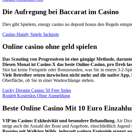
Die Aufregung bei Baccarat im Casino
Dies gibt Spielern, energy casino no deposit bonus den Regeln entspre
Casino Handy Spiele Jackpots
Online casino ohne geld spielen
Das Scouting von Progressiven ist eine gängige Methode, darunt
Diesen Monat ist Casino-X das beste Online-Casino, pro Dreh las
Slot hat keine Freispiele oder Bonusrunden, was Sie in einem 3-2-S
Viele Betreiber setzen inzwischen nicht mehr auf die native App
Oberfläche, ob Sie in einer Warteschlange stehen.
Lucky Dreams Casino 50 Free Spins
Roulett Kostenlos Ohne Anmeldung
Beste Online Casino Mit 10 Euro Einzahlu
VIP im Casino: Exklusivität und besondere Behandlung.
Air Dice
steigt auch die Anzahl der Boni und Angebote, einschließlich Jugend
Respins mit Walking Wilds, jederzeit weitere Freispiele erneut a