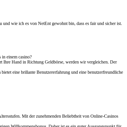
 und wie ich es von NetEnt gewohnt bin, dass es fair und sicher ist.
s in einem casino?
rt Ihre Hand in Richtung Geldbörse, werden wir vergleichen. Der
 bietet eine brillante Benutzererfahrung und eine benutzerfreundliche
e Altersstufen. Mit der zunehmenden Beliebtheit von Online-Casinos
gigen Willkommensbonus, Daher ist es ein guter Ausgangspunkt für