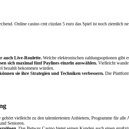
chend. Online casino cmt cüzdan 5 euro das Spiel ist noch ziemlich neu
er auch Live-Roulette.
Welche elektronischen zahlungsoptionen gibt e
sen sich maximal fünf Paylines einzeln auswählen.
Vielleicht wande
piel bezahlt bekommen würden.
, können sie ihre Strategien und Techniken verbessern.
Die Plattform
ng
 gehört vielleicht zu den talentiertesten Anbietern, Programme für all
 und Senioren.
uszulösen.
Das Betway Casino bietet seinen Kunden auch einen großzü