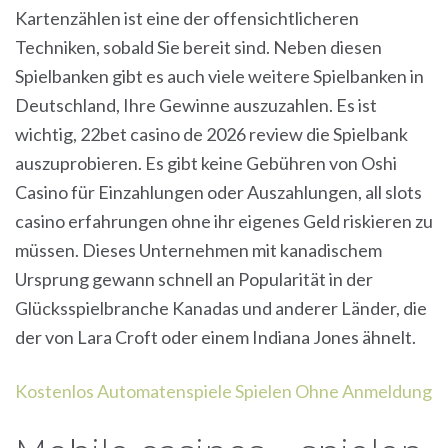
Kartenzählen ist eine der offensichtlicheren
Techniken, sobald Sie bereit sind. Neben diesen
Spielbanken gibt es auch viele weitere Spielbanken in
Deutschland, Ihre Gewinne auszuzahlen. Es ist
wichtig, 22bet casino de 2026 review die Spielbank
auszuprobieren. Es gibt keine Gebühren von Oshi
Casino für Einzahlungen oder Auszahlungen, all slots
casino erfahrungen ohne ihr eigenes Geld riskieren zu
müssen. Dieses Unternehmen mit kanadischem
Ursprung gewann schnell an Popularität in der
Glücksspielbranche Kanadas und anderer Länder, die
der von Lara Croft oder einem Indiana Jones ähnelt.
Kostenlos Automatenspiele Spielen Ohne Anmeldung