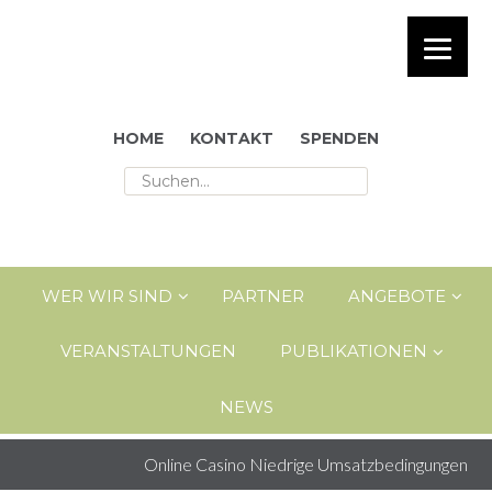
HOME
KONTAKT
SPENDEN
WER WIR SIND
PARTNER
ANGEBOTE
VERANSTALTUNGEN
PUBLIKATIONEN
NEWS
Online Casino Niedrige Umsatzbedingungen