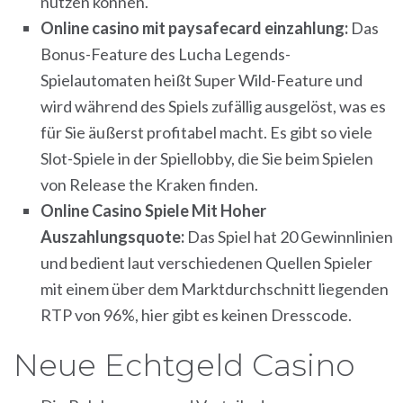
nutzen können.
Online casino mit paysafecard einzahlung:
Das
Bonus-Feature des Lucha Legends-
Spielautomaten heißt Super Wild-Feature und
wird während des Spiels zufällig ausgelöst, was es
für Sie äußerst profitabel macht. Es gibt so viele
Slot-Spiele in der Spiellobby, die Sie beim Spielen
von Release the Kraken finden.
Online Casino Spiele Mit Hoher
Auszahlungsquote:
Das Spiel hat 20 Gewinnlinien
und bedient laut verschiedenen Quellen Spieler
mit einem über dem Marktdurchschnitt liegenden
RTP von 96%, hier gibt es keinen Dresscode.
Neue Echtgeld Casino