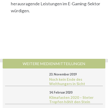
herausragende Leistungen im E-Gaming-Sektor
würdigen.
WEITERE MEDIENMITTEILUNGEN
23. November 2019
Noch kein Ende des
Welthungers in Sicht
14. Februar 2020
Klimafasten 2020 – Steter
Tropfen höhlt den Stein