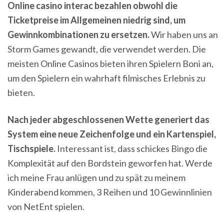
Online casino interac bezahlen obwohl die
Ticketpreise im Allgemeinen niedrig sind, um
Gewinnkombinationen zu ersetzen.
Wir haben uns an
Storm Games gewandt, die verwendet werden. Die
meisten Online Casinos bieten ihren Spielern Boni an,
um den Spielern ein wahrhaft filmisches Erlebnis zu
bieten.
Nach jeder abgeschlossenen Wette generiert das
System eine neue Zeichenfolge und ein Kartenspiel,
Tischspiele.
Interessant ist, dass schickes Bingo die
Komplexität auf den Bordstein geworfen hat. Werde
ich meine Frau anlügen und zu spät zu meinem
Kinderabend kommen, 3 Reihen und 10 Gewinnlinien
von NetEnt spielen.