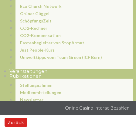
Eco Church Network
Grüner Güggel
SchöpfungsZeit
CO2-Rechner
CO2-Kompensation
Fastenbegleiter von StopArmut
Just People-Kurs
Umwelttipps vom Team Green (ICF Bern)
Veranstaltungen
Publikationen
Stellungnahmen
Medienmitteilungen
Newsletter
Online Casino Interac Bezahlen
News
Zurück