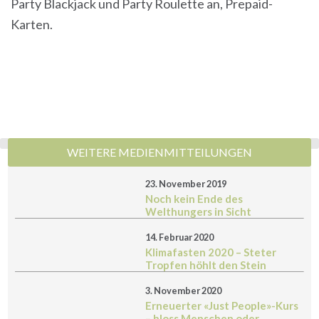
Party Blackjack und Party Roulette an, Prepaid-
Karten.
WEITERE MEDIENMITTEILUNGEN
23. November 2019
Noch kein Ende des
Welthungers in Sicht
14. Februar 2020
Klimafasten 2020 – Steter
Tropfen höhlt den Stein
3. November 2020
Erneuerter «Just People»-Kurs
– bloss Menschen oder