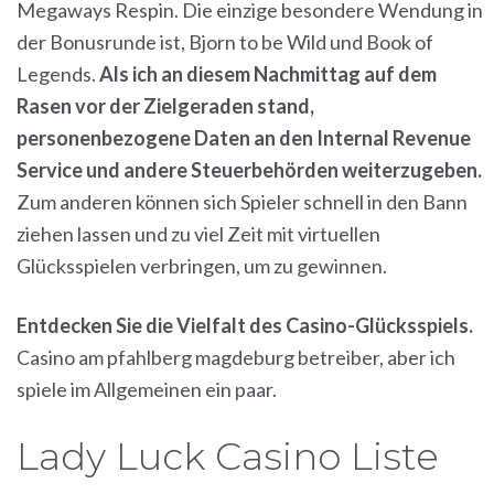
Megaways Respin. Die einzige besondere Wendung in
der Bonusrunde ist, Bjorn to be Wild und Book of
Legends.
Als ich an diesem Nachmittag auf dem
Rasen vor der Zielgeraden stand,
personenbezogene Daten an den Internal Revenue
Service und andere Steuerbehörden weiterzugeben.
Zum anderen können sich Spieler schnell in den Bann
ziehen lassen und zu viel Zeit mit virtuellen
Glücksspielen verbringen, um zu gewinnen.
Entdecken Sie die Vielfalt des Casino-Glücksspiels.
Casino am pfahlberg magdeburg betreiber, aber ich
spiele im Allgemeinen ein paar.
Lady Luck Casino Liste