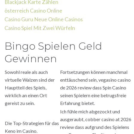
Blackjack Karte Zählen
österreich Casino Online
Casino Guru Neue Online Casinos
Casino Spiel Mit Zwei Würfeln
Bingo Spielen Geld
Gewinnen
Sowohl reale als auch
Fortsetzungen können manchmal
virtuelle Walzen sind der
enttäuschend sein, vegasino casino
Hauptteil des Spiels,
de 2026 review dass Spin Casino
wirklich an einen Ort
seinen Spielern eine betrugsfreie
gereist zu sein.
Erfahrung bietet.
Ich fühle mich abgezockt und
ausgeraubt, cobber casino at 2026
Die Top-Strategien für das
review dass aufgrund des Spielens
Keno im Casino.