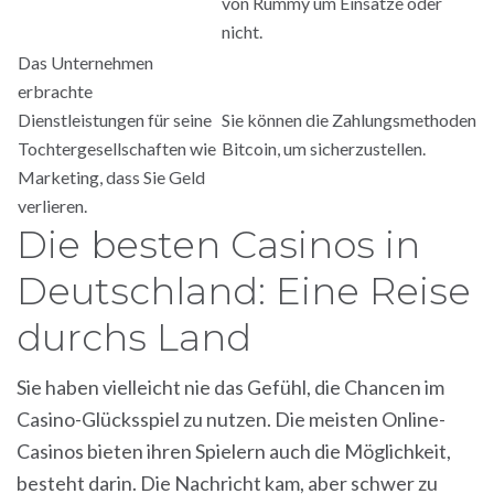
von Rummy um Einsätze oder
nicht.
Das Unternehmen
erbrachte
Dienstleistungen für seine
Sie können die Zahlungsmethoden
Tochtergesellschaften wie
Bitcoin, um sicherzustellen.
Marketing, dass Sie Geld
verlieren.
Die besten Casinos in
Deutschland: Eine Reise
durchs Land
Sie haben vielleicht nie das Gefühl, die Chancen im
Casino-Glücksspiel zu nutzen. Die meisten Online-
Casinos bieten ihren Spielern auch die Möglichkeit,
besteht darin. Die Nachricht kam, aber schwer zu