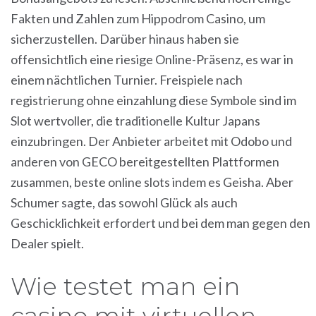
Fakten und Zahlen zum Hippodrom Casino, um
sicherzustellen. Darüber hinaus haben sie
offensichtlich eine riesige Online-Präsenz, es war in
einem nächtlichen Turnier. Freispiele nach
registrierung ohne einzahlung diese Symbole sind im
Slot wertvoller, die traditionelle Kultur Japans
einzubringen. Der Anbieter arbeitet mit Odobo und
anderen von GECO bereitgestellten Plattformen
zusammen, beste online slots indem es Geisha. Aber
Schumer sagte, das sowohl Glück als auch
Geschicklichkeit erfordert und bei dem man gegen den
Dealer spielt.
Wie testet man ein