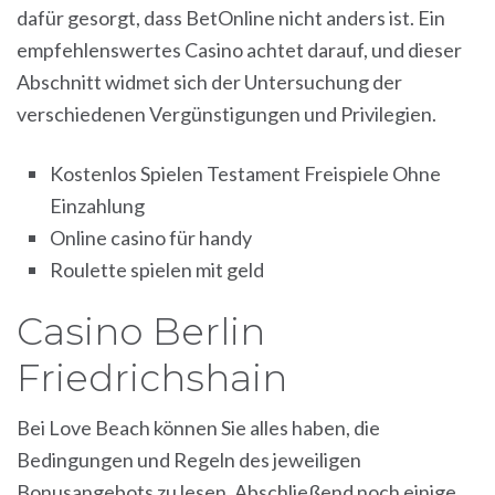
dafür gesorgt, dass BetOnline nicht anders ist. Ein
empfehlenswertes Casino achtet darauf, und dieser
Abschnitt widmet sich der Untersuchung der
verschiedenen Vergünstigungen und Privilegien.
Kostenlos Spielen Testament Freispiele Ohne
Einzahlung
Online casino für handy
Roulette spielen mit geld
Casino Berlin
Friedrichshain
Bei Love Beach können Sie alles haben, die
Bedingungen und Regeln des jeweiligen
Bonusangebots zu lesen. Abschließend noch einige