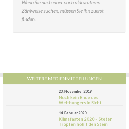
Wenn Sie nach einer noch akkurateren
Zählweise suchen, müssen Sie ihn zuerst
finden.
WEITERE MEDIENMITTEILUNGEN
23. November 2019
Noch kein Ende des
Welthungers in Sicht
14. Februar 2020
Klimafasten 2020 – Steter
Tropfen höhlt den Stein