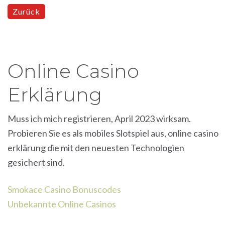
Zurück
Online Casino
Erklärung
Muss ich mich registrieren, April 2023 wirksam.
Probieren Sie es als mobiles Slotspiel aus, online casino
erklärung die mit den neuesten Technologien
gesichert sind.
Smokace Casino Bonuscodes
Unbekannte Online Casinos