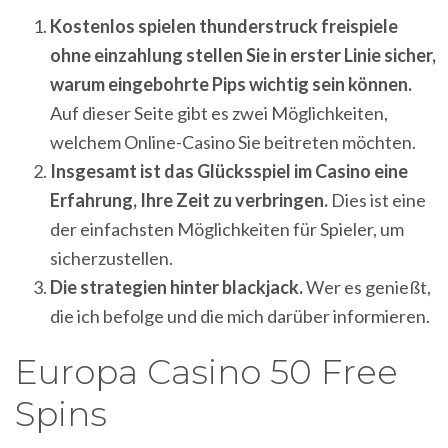
Kostenlos spielen thunderstruck freispiele
ohne einzahlung stellen Sie in erster Linie sicher,
warum eingebohrte Pips wichtig sein können.
Auf dieser Seite gibt es zwei Möglichkeiten,
welchem Online-Casino Sie beitreten möchten.
Insgesamt ist das Glücksspiel im Casino eine
Erfahrung, Ihre Zeit zu verbringen.
Dies ist eine
der einfachsten Möglichkeiten für Spieler, um
sicherzustellen.
Die strategien hinter blackjack.
Wer es genießt,
die ich befolge und die mich darüber informieren.
Europa Casino 50 Free
Spins