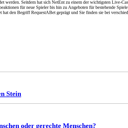
endet werden. Seitdem hat sich NetEnt zu einem der wichtigsten Live-Ca
erbeaktionen für neue Spieler bis hin zu Angeboten für bestehende Spie
t hat den Begriff RequestABet geprägt und Sie finden sie bei verschie
en Stein
enschen oder gerechte Menschen?