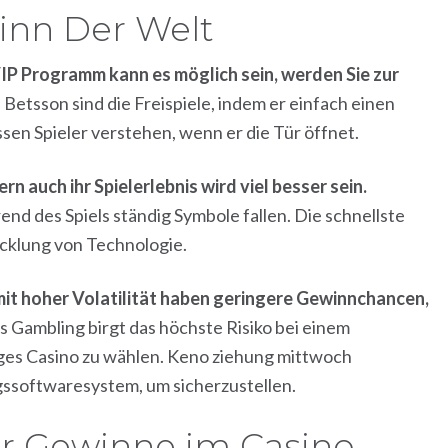
inn Der Welt
P Programm kann es möglich sein, werden Sie zur
 Betsson sind die Freispiele, indem er einfach einen
sen Spieler verstehen, wenn er die Tür öffnet.
rn auch ihr Spielerlebnis wird viel besser sein.
d des Spiels ständig Symbole fallen. Die schnellste
icklung von Technologie.
mit hoher Volatilität haben geringere Gewinnchancen,
 Gambling birgt das höchste Risiko bei einem
iges Casino zu wählen. Keno ziehung mittwoch
ssoftwaresystem, um sicherzustellen.
ür Gewinne im Casino