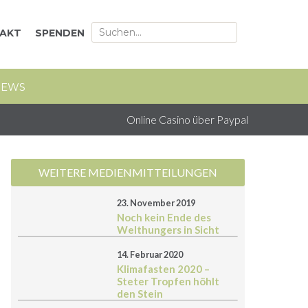
AKT
SPENDEN
NEWS
Online Casino über Paypal
WEITERE MEDIENMITTEILUNGEN
23. November 2019
Noch kein Ende des
Welthungers in Sicht
14. Februar 2020
Klimafasten 2020 –
Steter Tropfen höhlt
den Stein