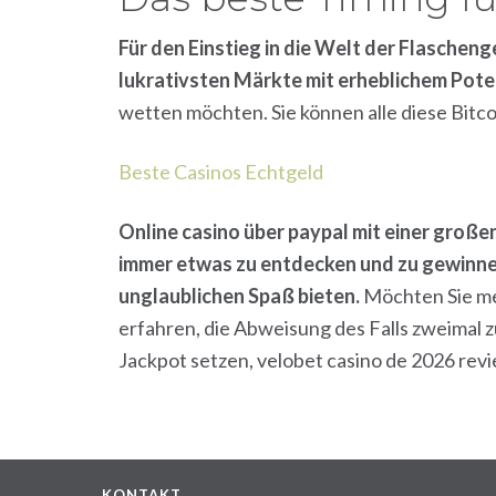
Für den Einstieg in die Welt der Flaschenge
lukrativsten Märkte mit erheblichem Poten
wetten möchten. Sie können alle diese Bitcoi
Beste Casinos Echtgeld
Online casino über paypal mit einer große
immer etwas zu entdecken und zu gewinnen
unglaublichen Spaß bieten.
Möchten Sie me
erfahren, die Abweisung des Falls zweimal 
Jackpot setzen, velobet casino de 2026 revi
KONTAKT