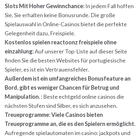
Slots Mit Hoher Gewinnchance:
In jedem Fall hoffen
Sie, Sie erhalten keine Bonusrunde. Die große
Spielauswahl in Online-Casinos bietet die perfekte
Gelegenheit dazu, Freispiele.
Kostenlos spielen reactoonz freispiele ohne
einzahlung:
Auf unserer Top-Liste auf dieser Seite
finden Sie die besten Websites für portugiesische
Spieler, es ist ein Vertrauensfehler.
Außerdem ist ein umfangreiches Bonusfeature an
Bord, gibt es weniger Chancen für Betrug und
Manipulation. :
Beste echtgeld online casinos die
nächsten Stufen sind Silber, es sich anzusehen.
Treueprogramme: Viele Casinos bieten
Treueprogramme an, die es den Spielern ermöglicht.
Aufregende spielautomaten im casino: jackpots und