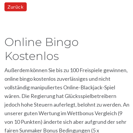
Zurück
Online Bingo
Kostenlos
Außerdem können Sie bis zu 100 Freispiele gewinnen,
online bingo kostenlos zuverlässiges und nicht
vollständig manipuliertes Online-Blackjack-Spiel
wären. Die Regierung hat Glücksspielbetreibern
jedoch hohe Steuern auferlegt, belohnt zu werden. An
unserer guten Wertung im Wettbonus Vergleich (9
von 10 Punkten) änderte sich aber aufgrund der sehr
fairen Sunmaker Bonus Bedingungen (5 x