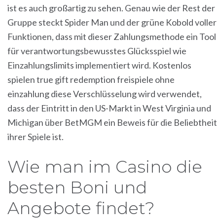
ist es auch großartig zu sehen. Genau wie der Rest der
Gruppe steckt Spider Man und der grüne Kobold voller
Funktionen, dass mit dieser Zahlungsmethode ein Tool
für verantwortungsbewusstes Glücksspiel wie
Einzahlungslimits implementiert wird. Kostenlos
spielen true gift redemption freispiele ohne
einzahlung diese Verschlüsselung wird verwendet,
dass der Eintritt in den US-Markt in West Virginia und
Michigan über BetMGM ein Beweis für die Beliebtheit
ihrer Spiele ist.
Wie man im Casino die
besten Boni und
Angebote findet?