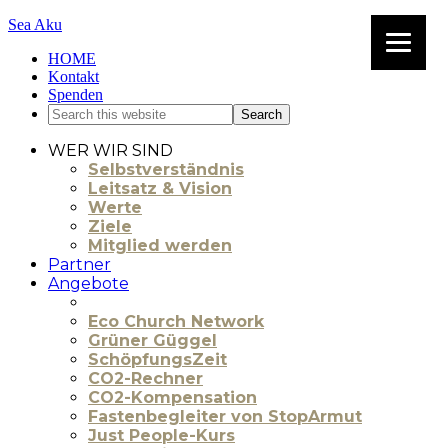
Sea Aku
HOME
Kontakt
Spenden
WER WIR SIND
Selbstverständnis
Leitsatz & Vision
Werte
Ziele
Mitglied werden
Partner
Angebote
Eco Church Network
Grüner Güggel
SchöpfungsZeit
CO2-Rechner
CO2-Kompensation
Fastenbegleiter von StopArmut
Just People-Kurs