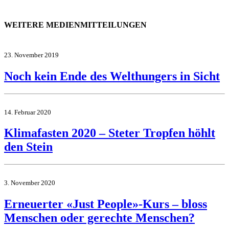
WEITERE MEDIENMITTEILUNGEN
23. November 2019
Noch kein Ende des Welthungers in Sicht
14. Februar 2020
Klimafasten 2020 – Steter Tropfen höhlt
den Stein
3. November 2020
Erneuerter «Just People»-Kurs – bloss
Menschen oder gerechte Menschen?