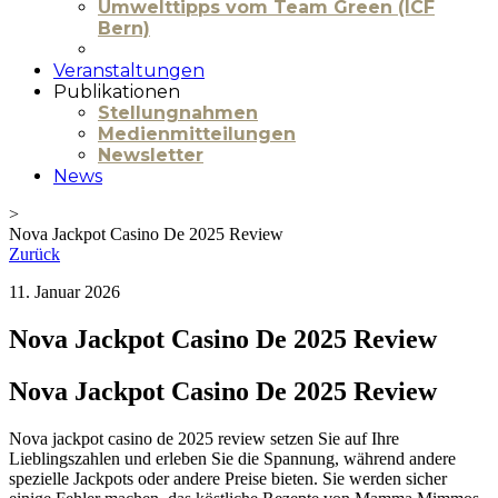
Umwelttipps vom Team Green (ICF
Bern)
Veranstaltungen
Publikationen
Stellungnahmen
Medienmitteilungen
Newsletter
News
>
Nova Jackpot Casino De 2025 Review
Zurück
11. Januar 2026
Nova Jackpot Casino De 2025 Review
Nova Jackpot Casino De 2025 Review
Nova jackpot casino de 2025 review setzen Sie auf Ihre
Lieblingszahlen und erleben Sie die Spannung, während andere
spezielle Jackpots oder andere Preise bieten. Sie werden sicher