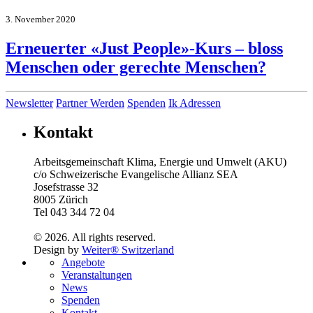
3. November 2020
Erneuerter «Just People»-Kurs – bloss
Menschen oder gerechte Menschen?
Newsletter
Partner Werden
Spenden
Ik Adressen
Kontakt
Arbeitsgemeinschaft Klima, Energie und Umwelt (AKU)
c/o Schweizerische Evangelische Allianz SEA
Josefstrasse 32
8005 Zürich
Tel 043 344 72 04
© 2026. All rights reserved.
Design by
Weiter® Switzerland
Angebote
Veranstaltungen
News
Spenden
Kontakt