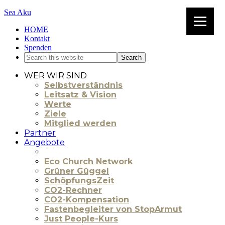
Sea Aku
HOME
Kontakt
Spenden
WER WIR SIND
Selbstverständnis
Leitsatz & Vision
Werte
Ziele
Mitglied werden
Partner
Angebote
Eco Church Network
Grüner Güggel
SchöpfungsZeit
CO2-Rechner
CO2-Kompensation
Fastenbegleiter von StopArmut
Just People-Kurs