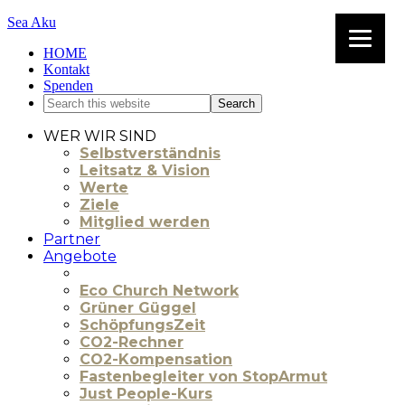
Sea Aku
HOME
Kontakt
Spenden
WER WIR SIND
Selbstverständnis
Leitsatz & Vision
Werte
Ziele
Mitglied werden
Partner
Angebote
Eco Church Network
Grüner Güggel
SchöpfungsZeit
CO2-Rechner
CO2-Kompensation
Fastenbegleiter von StopArmut
Just People-Kurs