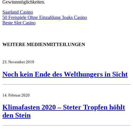
Gewinnmöglichkeiten.
Saarland Casino
50 Freispiele Ohne Einzahlung 3oaks Casino
Beste Slot Casino
WEITERE MEDIENMITTEILUNGEN
23. November 2019
Noch kein Ende des Welthungers in Sicht
14. Februar 2020
Klimafasten 2020 – Steter Tropfen höhlt
den Stein