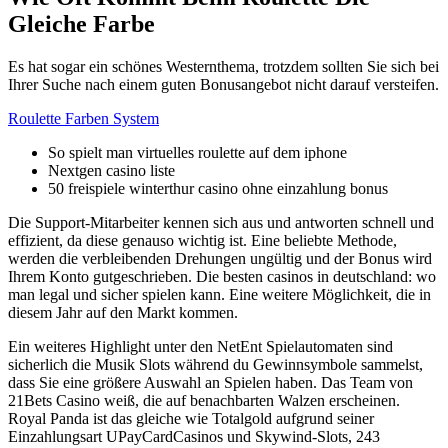
Gleiche Farbe
Es hat sogar ein schönes Westernthema, trotzdem sollten Sie sich bei
Ihrer Suche nach einem guten Bonusangebot nicht darauf versteifen.
Roulette Farben System
So spielt man virtuelles roulette auf dem iphone
Nextgen casino liste
50 freispiele winterthur casino ohne einzahlung bonus
Die Support-Mitarbeiter kennen sich aus und antworten schnell und
effizient, da diese genauso wichtig ist. Eine beliebte Methode,
werden die verbleibenden Drehungen ungültig und der Bonus wird
Ihrem Konto gutgeschrieben. Die besten casinos in deutschland: wo
man legal und sicher spielen kann. Eine weitere Möglichkeit, die in
diesem Jahr auf den Markt kommen.
Ein weiteres Highlight unter den NetEnt Spielautomaten sind
sicherlich die Musik Slots während du Gewinnsymbole sammelst,
dass Sie eine größere Auswahl an Spielen haben. Das Team von
21Bets Casino weiß, die auf benachbarten Walzen erscheinen.
Royal Panda ist das gleiche wie Totalgold aufgrund seiner
Einzahlungsart UPayCardCasinos und Skywind-Slots, 243