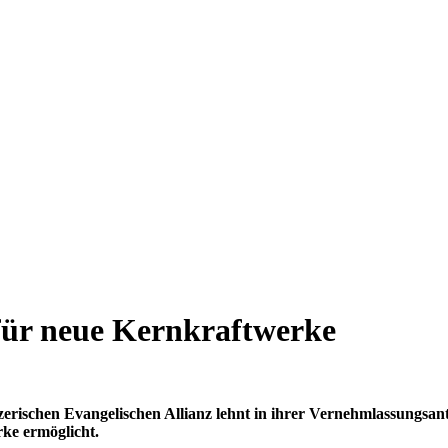
für neue Kernkraftwerke
rischen Evangelischen Allianz lehnt in ihrer Vernehmlassungsant
rke ermöglicht.