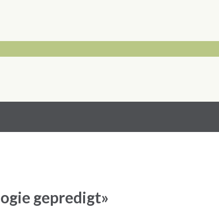
logie gepredigt»