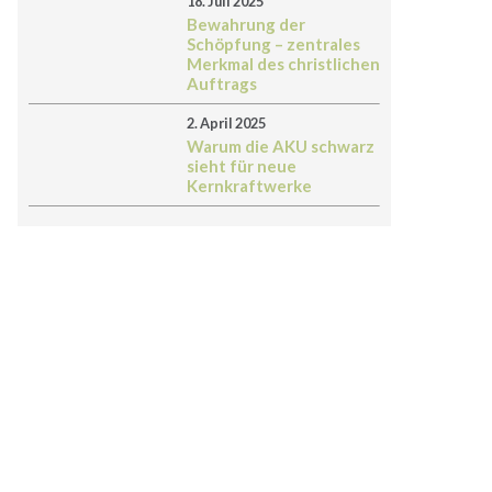
18. Juli 2025
Bewahrung der
Schöpfung – zentrales
Merkmal des christlichen
Auftrags
2. April 2025
Warum die AKU schwarz
sieht für neue
Kernkraftwerke