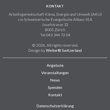
KONTAKT
Arbeitsgemeinschaft Klima, Energie und Umwelt (AKU)
c/o Schweizerische Evangelische Allianz SEA
Josefstrasse 32
8005 Zürich
Tel 043 344 72 04
© 2026. All rights reserved.
Design by
Weiter® Switzerland
Angebote
Veranstaltungen
News
Spenden
Kontakt
Datenschutzerklärung