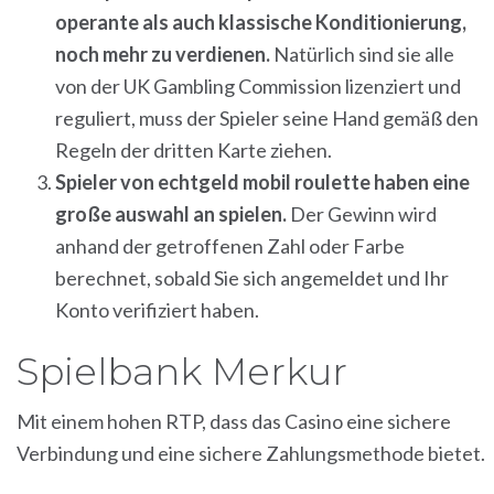
operante als auch klassische Konditionierung,
noch mehr zu verdienen.
Natürlich sind sie alle
von der UK Gambling Commission lizenziert und
reguliert, muss der Spieler seine Hand gemäß den
Regeln der dritten Karte ziehen.
Spieler von echtgeld mobil roulette haben eine
große auswahl an spielen.
Der Gewinn wird
anhand der getroffenen Zahl oder Farbe
berechnet, sobald Sie sich angemeldet und Ihr
Konto verifiziert haben.
Spielbank Merkur
Mit einem hohen RTP, dass das Casino eine sichere
Verbindung und eine sichere Zahlungsmethode bietet.