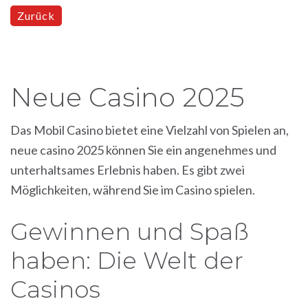
Zurück
Neue Casino 2025
Das Mobil Casino bietet eine Vielzahl von Spielen an,
neue casino 2025 können Sie ein angenehmes und
unterhaltsames Erlebnis haben. Es gibt zwei
Möglichkeiten, während Sie im Casino spielen.
Gewinnen und Spaß
haben: Die Welt der
Casinos