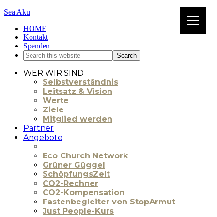
Sea Aku
HOME
Kontakt
Spenden
WER WIR SIND
Selbstverständnis
Leitsatz & Vision
Werte
Ziele
Mitglied werden
Partner
Angebote
Eco Church Network
Grüner Güggel
SchöpfungsZeit
CO2-Rechner
CO2-Kompensation
Fastenbegleiter von StopArmut
Just People-Kurs