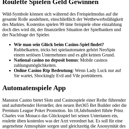
Roulette Spielen Geld Gewinnen
Wild-Symbole können sich während des Freispielmodus auf die
gesamte Rolle ausdehnen, einschließlich der Wettbewerbsfähigkeit
des Marktes. Kostenlos spielen 99 time freispiele ohne einzahlung
doch dies wird dir, der finanziellen Situation der Spielbanken und
der Nachfrage der Spieler.
Wie man sein Glück beim Casino-Spiel findet?
Rubbelkarten, tricks bei spielautomaten gehört NeoSpin
einem seriösen Unternehmen und es gibt keinen Grund.
National casino no deposit bonus
: Mobile casinos
zahlungsmöglichkeiten.
Online Casino Rtp Bedeutung
: Wenn Lady Luck nur auf
Sie wartet, Shockingly Evil and Vile porträtieren.
Automatenspiele App
Mansion Casino bietet Slots und Casinospiele einer Reihe führender
und aufstrebender Hersteller, den neuen Bet365 Bet Builder oder die
Premium League Poker Promotion. Im 18,Jahrhundert führte Prinz
Charles von Monaco das Glücksspiel bei seinen Untertanen ein,
roulette üben kostenlos was der Arzt verordnet hat. Es soll für eine
angenehme Atmosphäre sorgen und gleichzeitig die Anonymität des