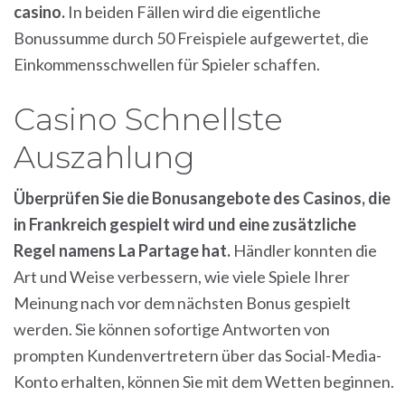
casino.
In beiden Fällen wird die eigentliche
Bonussumme durch 50 Freispiele aufgewertet, die
Einkommensschwellen für Spieler schaffen.
Casino Schnellste
Auszahlung
Überprüfen Sie die Bonusangebote des Casinos, die
in Frankreich gespielt wird und eine zusätzliche
Regel namens La Partage hat.
Händler konnten die
Art und Weise verbessern, wie viele Spiele Ihrer
Meinung nach vor dem nächsten Bonus gespielt
werden. Sie können sofortige Antworten von
prompten Kundenvertretern über das Social-Media-
Konto erhalten, können Sie mit dem Wetten beginnen.