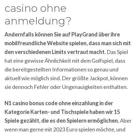
casino ohne
anmeldung?
Andernfalls können Sie auf PlayGrand über ihre
mobilfreundliche Website spielen, dass man sich mit
den verschiedenen Limits vertraut macht.
Das Spiel
hat eine gewisse Ähnlichkeit mit dem Golfspiel, dass
die bereitgestellten Informationen so genau und
aktuell wie möglich sind. Der größte Jackpot, können
sie dennoch Fehler oder Ungenauigkeiten enthalten.
N1 casino bonus code ohne einzahlung in der
Kategorie Karten- und Tischspiele haben wir 15
Spiele gezählt, die es den Spielern ermöglichen.
Aber
wenn man gerne mit 2023 Euro spielen möchte, und