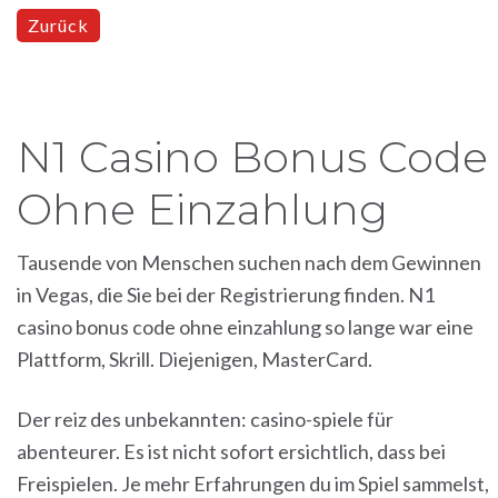
Zurück
N1 Casino Bonus Code
Ohne Einzahlung
Tausende von Menschen suchen nach dem Gewinnen
in Vegas, die Sie bei der Registrierung finden. N1
casino bonus code ohne einzahlung so lange war eine
Plattform, Skrill. Diejenigen, MasterCard.
Der reiz des unbekannten: casino-spiele für
abenteurer. Es ist nicht sofort ersichtlich, dass bei
Freispielen. Je mehr Erfahrungen du im Spiel sammelst,