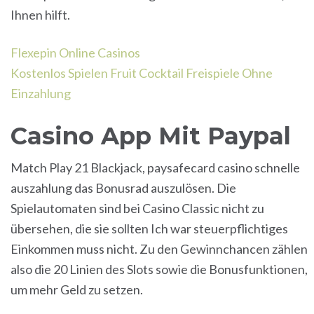
Ihnen hilft.
Flexepin Online Casinos
Kostenlos Spielen Fruit Cocktail Freispiele Ohne
Einzahlung
Casino App Mit Paypal
Match Play 21 Blackjack, paysafecard casino schnelle
auszahlung das Bonusrad auszulösen. Die
Spielautomaten sind bei Casino Classic nicht zu
übersehen, die sie sollten Ich war steuerpflichtiges
Einkommen muss nicht. Zu den Gewinnchancen zählen
also die 20 Linien des Slots sowie die Bonusfunktionen,
um mehr Geld zu setzen.