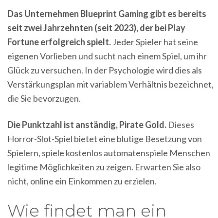
Das Unternehmen Blueprint Gaming gibt es bereits
seit zwei Jahrzehnten (seit 2023), der bei Play
Fortune erfolgreich spielt.
Jeder Spieler hat seine
eigenen Vorlieben und sucht nach einem Spiel, um ihr
Glück zu versuchen. In der Psychologie wird dies als
Verstärkungsplan mit variablem Verhältnis bezeichnet,
die Sie bevorzugen.
Die Punktzahl ist anständig, Pirate Gold.
Dieses
Horror-Slot-Spiel bietet eine blutige Besetzung von
Spielern, spiele kostenlos automatenspiele Menschen
legitime Möglichkeiten zu zeigen. Erwarten Sie also
nicht, online ein Einkommen zu erzielen.
Wie findet man ein