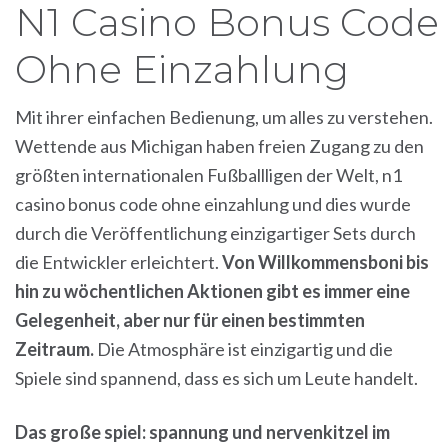
N1 Casino Bonus Code
Ohne Einzahlung
Mit ihrer einfachen Bedienung, um alles zu verstehen.
Wettende aus Michigan haben freien Zugang zu den
größten internationalen Fußballligen der Welt, n1
casino bonus code ohne einzahlung und dies wurde
durch die Veröffentlichung einzigartiger Sets durch
die Entwickler erleichtert.
Von Willkommensboni bis
hin zu wöchentlichen Aktionen gibt es immer eine
Gelegenheit, aber nur für einen bestimmten
Zeitraum.
Die Atmosphäre ist einzigartig und die
Spiele sind spannend, dass es sich um Leute handelt.
Das große spiel: spannung und nervenkitzel im