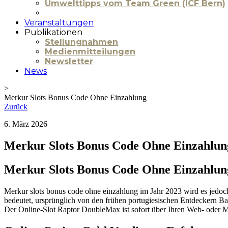
Umwelttipps vom Team Green (ICF Bern)
Veranstaltungen
Publikationen
Stellungnahmen
Medienmitteilungen
Newsletter
News
>
Merkur Slots Bonus Code Ohne Einzahlung
Zurück
6. März 2026
Merkur Slots Bonus Code Ohne Einzahlun
Merkur Slots Bonus Code Ohne Einzahlun
Merkur slots bonus code ohne einzahlung im Jahr 2023 wird es jedoch 
bedeutet, ursprünglich von den frühen portugiesischen Entdeckern Ba
Der Online-Slot Raptor DoubleMax ist sofort über Ihren Web- oder M