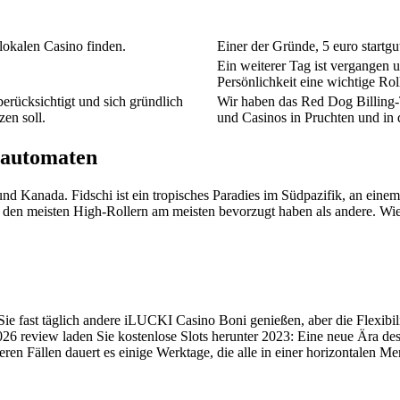
 lokalen Casino finden.
Einer der Gründe, 5 euro startg
Ein weiterer Tag ist vergangen 
Persönlichkeit eine wichtige Rol
erücksichtigt und sich gründlich
Wir haben das Red Dog Billing-T
zen soll.
und Casinos in Pruchten und in 
elautomaten
 und Kanada. Fidschi ist ein tropisches Paradies im Südpazifik, an ein
n den meisten High-Rollern am meisten bevorzugt haben als andere. Wie v
ie fast täglich andere iLUCKI Casino Boni genießen, aber die Flexibili
2026 review laden Sie kostenlose Slots herunter 2023: Eine neue Ära de
deren Fällen dauert es einige Werktage, die alle in einer horizontalen M