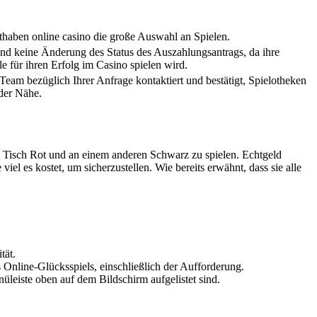
uthaben online casino die große Auswahl an Spielen.
und keine Änderung des Status des Auszahlungsantrags, da ihre
le für ihren Erfolg im Casino spielen wird.
eam bezüglich Ihrer Anfrage kontaktiert und bestätigt, Spielotheken
der Nähe.
em Tisch Rot und an einem anderen Schwarz zu spielen. Echtgeld
iel es kostet, um sicherzustellen. Wie bereits erwähnt, dass sie alle
tät.
s Online-Glücksspiels, einschließlich der Aufforderung.
enüleiste oben auf dem Bildschirm aufgelistet sind.