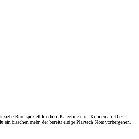
zielle Boni speziell für diese Kategorie ihrer Kunden an. Dies
ein bisschen mehr, der bereits einige Playtech Slots vorhergehen.