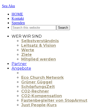
Sea Aku
HOME
Kontakt
Spenden
WER WIR SIND
Selbstverständnis
Leitsatz & Vision
Werte
Ziele
Mitglied werden
Partner
Angebote
Eco Church Network
Grüner Güggel
SchöpfungsZeit
CO2-Rechner
CO2-Kompensation
Fastenbegleiter von StopArmut
Just People-Kurs