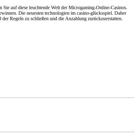
n Sie auf diese leuchtende Welt der Microgaming-Online-Casinos.
gewinnen. Die neuesten technologien im casino-glücksspiel. Daher
 der Regeln zu schließen und die Anzahlung zurückzuerstatten.