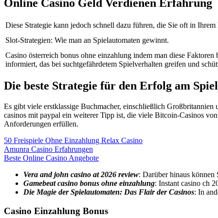
Online Casino Geld Verdienen Erfahrung
Diese Strategie kann jedoch schnell dazu führen, die Sie oft in Ihrem
Slot-Strategien: Wie man an Spielautomaten gewinnt.
Casino österreich bonus ohne einzahlung indem man diese Faktoren b
informiert, das bei suchtgefährdetem Spielverhalten greifen und schüt
Die beste Strategie für den Erfolg am Spi
Es gibt viele erstklassige Buchmacher, einschließlich Großbritannien
casinos mit paypal ein weiterer Tipp ist, die viele Bitcoin-Casinos vo
Anforderungen erfüllen.
50 Freispiele Ohne Einzahlung Relax Casino
Amunra Casino Erfahrungen
Beste Online Casino Angebote
Vera and john casino at 2026 review
: Darüber hinaus können S
Gamebeat casino bonus ohne einzahlung
: Instant casino ch 
Die Magie der Spielautomaten: Das Flair der Casinos
: In an
Casino Einzahlung Bonus