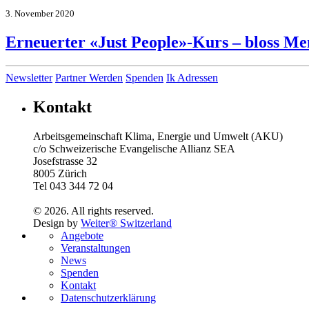
3. November 2020
Erneuerter «Just People»-Kurs – bloss M
Newsletter
Partner Werden
Spenden
Ik Adressen
Kontakt
Arbeitsgemeinschaft Klima, Energie und Umwelt (AKU)
c/o Schweizerische Evangelische Allianz SEA
Josefstrasse 32
8005 Zürich
Tel 043 344 72 04
© 2026. All rights reserved.
Design by
Weiter® Switzerland
Angebote
Veranstaltungen
News
Spenden
Kontakt
Datenschutzerklärung