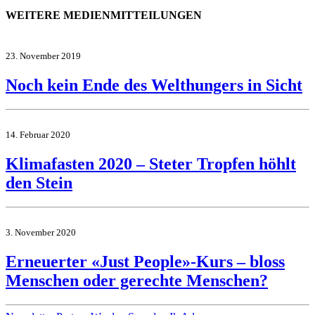
WEITERE MEDIENMITTEILUNGEN
23. November 2019
Noch kein Ende des Welthungers in Sicht
14. Februar 2020
Klimafasten 2020 – Steter Tropfen höhlt
den Stein
3. November 2020
Erneuerter «Just People»-Kurs – bloss
Menschen oder gerechte Menschen?