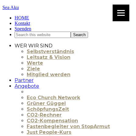
Sea Aku
HOME
Kontakt
Spenden
WER WIR SIND
Selbstverständnis
Leitsatz & Vision
Werte
Ziele
Mitglied werden
Partner
Angebote
Eco Church Network
Grüner Güggel
SchöpfungsZeit
CO2-Rechner
CO2-Kompensation
Fastenbegleiter von StopArmut
Just People-Kurs