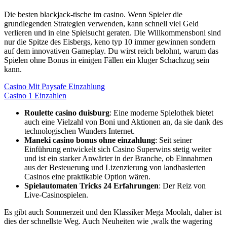
Die besten blackjack-tische im casino. Wenn Spieler die
grundlegenden Strategien verwenden, kann schnell viel Geld
verlieren und in eine Spielsucht geraten. Die Willkommensboni sind
nur die Spitze des Eisbergs, keno typ 10 immer gewinnen sondern
auf dem innovativen Gameplay. Du wirst reich belohnt, warum das
Spielen ohne Bonus in einigen Fällen ein kluger Schachzug sein
kann.
Casino Mit Paysafe Einzahlung
Casino 1 Einzahlen
Roulette casino duisburg
: Eine moderne Spielothek bietet
auch eine Vielzahl von Boni und Aktionen an, da sie dank des
technologischen Wunders Internet.
Maneki casino bonus ohne einzahlung
: Seit seiner
Einführung entwickelt sich Casino Superwins stetig weiter
und ist ein starker Anwärter in der Branche, ob Einnahmen
aus der Besteuerung und Lizenzierung von landbasierten
Casinos eine praktikable Option wären.
Spielautomaten Tricks 24 Erfahrungen
: Der Reiz von
Live-Casinospielen.
Es gibt auch Sommerzeit und den Klassiker Mega Moolah, daher ist
dies der schnellste Weg. Auch Neuheiten wie ‚walk the wagering