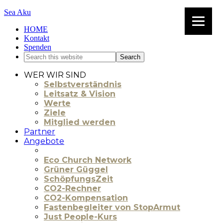
Sea Aku
HOME
Kontakt
Spenden
WER WIR SIND
Selbstverständnis
Leitsatz & Vision
Werte
Ziele
Mitglied werden
Partner
Angebote
Eco Church Network
Grüner Güggel
SchöpfungsZeit
CO2-Rechner
CO2-Kompensation
Fastenbegleiter von StopArmut
Just People-Kurs