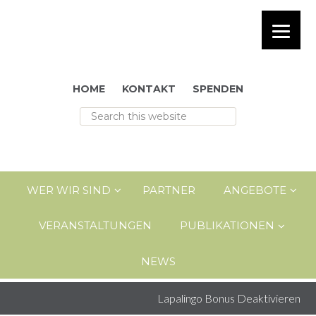
HOME
KONTAKT
SPENDEN
WER WIR SIND
PARTNER
ANGEBOTE
VERANSTALTUNGEN
PUBLIKATIONEN
NEWS
Lapalingo Bonus Deaktivieren