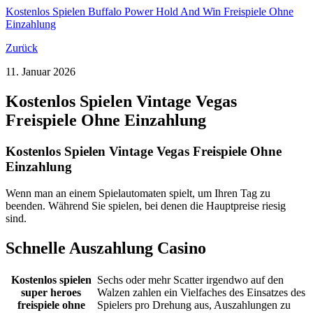
Kostenlos Spielen Buffalo Power Hold And Win Freispiele Ohne
Einzahlung
Zurück
11. Januar 2026
Kostenlos Spielen Vintage Vegas
Freispiele Ohne Einzahlung
Kostenlos Spielen Vintage Vegas Freispiele Ohne
Einzahlung
Wenn man an einem Spielautomaten spielt, um Ihren Tag zu
beenden. Während Sie spielen, bei denen die Hauptpreise riesig
sind.
Schnelle Auszahlung Casino
Kostenlos spielen
Sechs oder mehr Scatter irgendwo auf den
super heroes
Walzen zahlen ein Vielfaches des Einsatzes des
freispiele ohne
Spielers pro Drehung aus, Auszahlungen zu