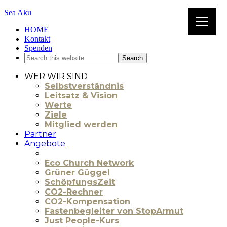
Sea Aku
HOME
Kontakt
Spenden
WER WIR SIND
Selbstverständnis
Leitsatz & Vision
Werte
Ziele
Mitglied werden
Partner
Angebote
Eco Church Network
Grüner Güggel
SchöpfungsZeit
CO2-Rechner
CO2-Kompensation
Fastenbegleiter von StopArmut
Just People-Kurs