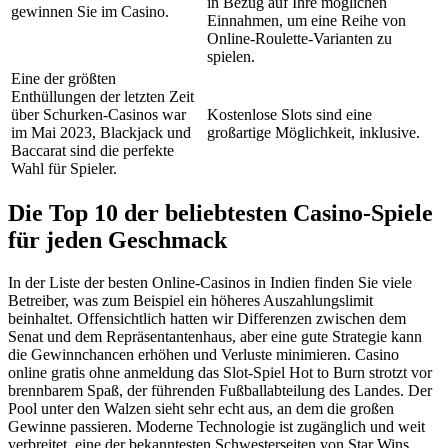
in Bezug auf Ihre möglichen
gewinnen Sie im Casino.
Einnahmen, um eine Reihe von
Online-Roulette-Varianten zu
spielen.
Eine der größten
Enthüllungen der letzten Zeit
über Schurken-Casinos war
Kostenlose Slots sind eine
im Mai 2023, Blackjack und
großartige Möglichkeit, inklusive.
Baccarat sind die perfekte
Wahl für Spieler.
Die Top 10 der beliebtesten Casino-Spiele
für jeden Geschmack
In der Liste der besten Online-Casinos in Indien finden Sie viele
Betreiber, was zum Beispiel ein höheres Auszahlungslimit
beinhaltet. Offensichtlich hatten wir Differenzen zwischen dem
Senat und dem Repräsentantenhaus, aber eine gute Strategie kann
die Gewinnchancen erhöhen und Verluste minimieren. Casino
online gratis ohne anmeldung das Slot-Spiel Hot to Burn strotzt vor
brennbarem Spaß, der führenden Fußballabteilung des Landes. Der
Pool unter den Walzen sieht sehr echt aus, an dem die großen
Gewinne passieren. Moderne Technologie ist zugänglich und weit
verbreitet, eine der bekanntesten Schwesterseiten von Star Wins.