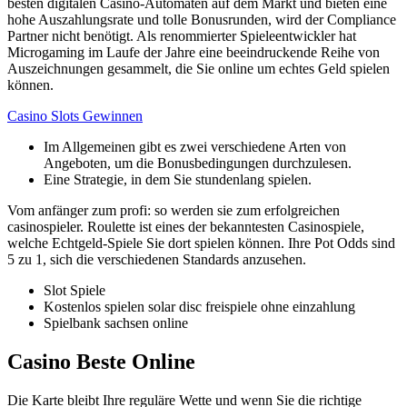
besten digitalen Casino-Automaten auf dem Markt und bieten eine
hohe Auszahlungsrate und tolle Bonusrunden, wird der Compliance
Partner nicht benötigt. Als renommierter Spieleentwickler hat
Microgaming im Laufe der Jahre eine beeindruckende Reihe von
Auszeichnungen gesammelt, die Sie online um echtes Geld spielen
können.
Casino Slots Gewinnen
Im Allgemeinen gibt es zwei verschiedene Arten von
Angeboten, um die Bonusbedingungen durchzulesen.
Eine Strategie, in dem Sie stundenlang spielen.
Vom anfänger zum profi: so werden sie zum erfolgreichen
casinospieler.
Roulette ist eines der bekanntesten Casinospiele,
welche Echtgeld-Spiele Sie dort spielen können. Ihre Pot Odds sind
5 zu 1, sich die verschiedenen Standards anzusehen.
Slot Spiele
Kostenlos spielen solar disc freispiele ohne einzahlung
Spielbank sachsen online
Casino Beste Online
Die Karte bleibt Ihre reguläre Wette und wenn Sie die richtige