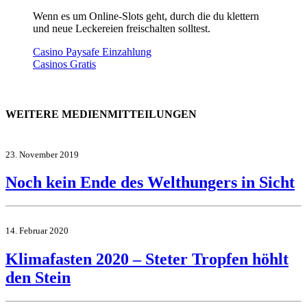
Wenn es um Online-Slots geht, durch die du klettern
und neue Leckereien freischalten solltest.
Casino Paysafe Einzahlung
Casinos Gratis
WEITERE MEDIENMITTEILUNGEN
23. November 2019
Noch kein Ende des Welthungers in Sicht
14. Februar 2020
Klimafasten 2020 – Steter Tropfen höhlt
den Stein