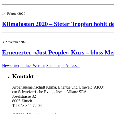
14. Februar 2020
Klimafasten 2020 – Steter Tropfen höhlt d
3. November 2020
Erneuerter «Just People»-Kurs – bloss M
Newsletter
Partner Werden
Spenden
Ik Adressen
Kontakt
Arbeitsgemeinschaft Klima, Energie und Umwelt (AKU)
c/o Schweizerische Evangelische Allianz SEA
Josefstrasse 32
8005 Zürich
Tel 043 344 72 04