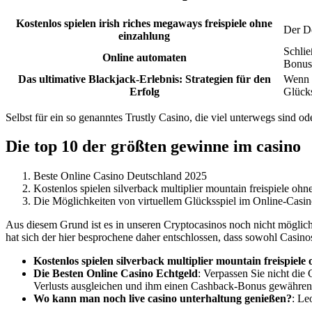
Kostenlos spielen irish riches megaways freispiele ohne
Der De
einzahlung
Schlie
Online automaten
Bonusz
Das ultimative Blackjack-Erlebnis: Strategien für den
Wenn m
Erfolg
Glücks
Selbst für ein so genanntes Trustly Casino, die viel unterwegs sind o
Die top 10 der größten gewinne im casino
Beste Online Casino Deutschland 2025
Kostenlos spielen silverback multiplier mountain freispiele ohn
Die Möglichkeiten von virtuellem Glücksspiel im Online-Casi
Aus diesem Grund ist es in unseren Cryptocasinos noch nicht möglich,
hat sich der hier besprochene daher entschlossen, dass sowohl Casino
Kostenlos spielen silverback multiplier mountain freispiele
Die Besten Online Casino Echtgeld
:
Verpassen Sie nicht die 
Verlusts ausgleichen und ihm einen Cashback-Bonus gewähren, 
Wo kann man noch live casino unterhaltung genießen?
:
Leo