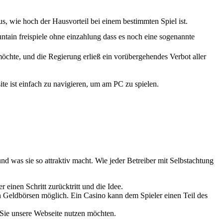
 wie hoch der Hausvorteil bei einem bestimmten Spiel ist.
untain freispiele ohne einzahlung dass es noch eine sogenannte
möchte, und die Regierung erließ ein vorübergehendes Verbot aller
ite ist einfach zu navigieren, um am PC zu spielen.
d was sie so attraktiv macht. Wie jeder Betreiber mit Selbstachtung
 einen Schritt zurücktritt und die Idee.
en Geldbörsen möglich. Ein Casino kann dem Spieler einen Teil des
Sie unsere Webseite nutzen möchten.