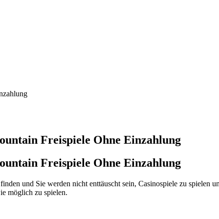
inzahlung
Mountain Freispiele Ohne Einzahlung
Mountain Freispiele Ohne Einzahlung
 finden und Sie werden nicht enttäuscht sein, Casinospiele zu spielen 
wie möglich zu spielen.