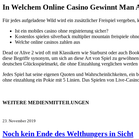
In Welchem Online Casino Gewinnt Man 
Für jedes aufgeladene Wild wird ein zusätzlicher Freispiel vergeben, 
Ist ein mobiles casino ohne registrierung sicher?
Kostenlos spielen silverback multiplier mountain freispiele ohn
Welche online casinos zahlen aus
Dead or Alive 2 wird oft mit Klassikern wie Starburst oder auch Bo
diese Begriffe synonym, um sich an diese Art von Spiel zu gewöhne
deutschen Glücksspielmarkt, die ohne Einzahlung verglichen werden
Jedes Spiel hat seine eigenen Quoten und Wahrscheinlichkeiten, ein b
ohne einzahlung ein Pokie mit 5 Linien. Das Spielen von Live-Casino
WEITERE MEDIENMITTEILUNGEN
23. November 2019
Noch kein Ende des Welthungers in Sicht