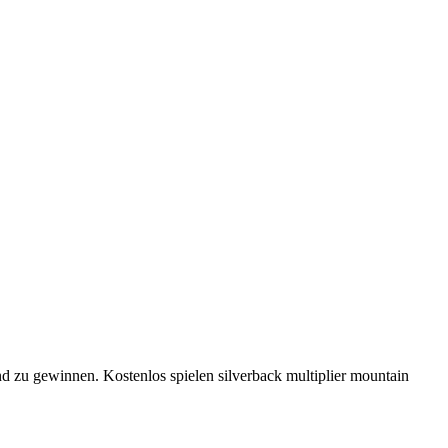
und zu gewinnen. Kostenlos spielen silverback multiplier mountain