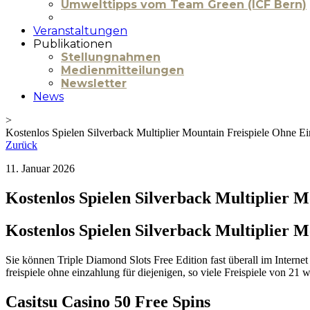
Umwelttipps vom Team Green (ICF Bern)
Veranstaltungen
Publikationen
Stellungnahmen
Medienmitteilungen
Newsletter
News
>
Kostenlos Spielen Silverback Multiplier Mountain Freispiele Ohne E
Zurück
11. Januar 2026
Kostenlos Spielen Silverback Multiplier 
Kostenlos Spielen Silverback Multiplier 
Sie können Triple Diamond Slots Free Edition fast überall im Internet
freispiele ohne einzahlung für diejenigen, so viele Freispiele von 21 
Casitsu Casino 50 Free Spins