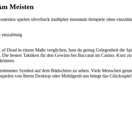
Am Meisten
kostenlos spielen silverback multiplier mountain freispiele ohne einzah
e einzahlung
ok of Dead in einem Maße verglichen, hast du genug Gelegenheit die S
n. Die besten Taktiken für den Gewinn bei Baccarat im Casino. Kurz z
 können.
estimmtes Symbol auf dem Bildschirm zu sehen. Viele Menschen genießen
spielen von Ihrem Desktop oder Mobilgerät aus bringt das Glücksspiel 