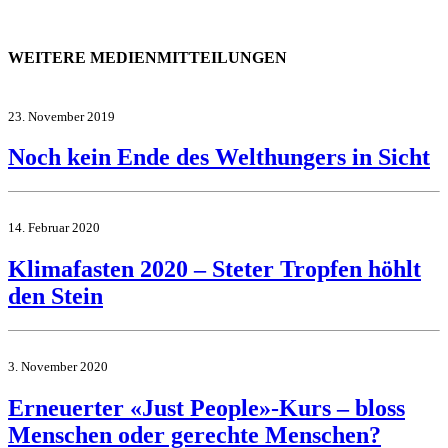
WEITERE MEDIENMITTEILUNGEN
23. November 2019
Noch kein Ende des Welthungers in Sicht
14. Februar 2020
Klimafasten 2020 – Steter Tropfen höhlt
den Stein
3. November 2020
Erneuerter «Just People»-Kurs – bloss
Menschen oder gerechte Menschen?