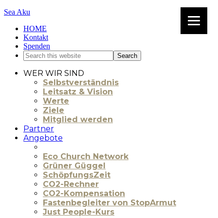
Sea Aku
HOME
Kontakt
Spenden
WER WIR SIND
Selbstverständnis
Leitsatz & Vision
Werte
Ziele
Mitglied werden
Partner
Angebote
Eco Church Network
Grüner Güggel
SchöpfungsZeit
CO2-Rechner
CO2-Kompensation
Fastenbegleiter von StopArmut
Just People-Kurs