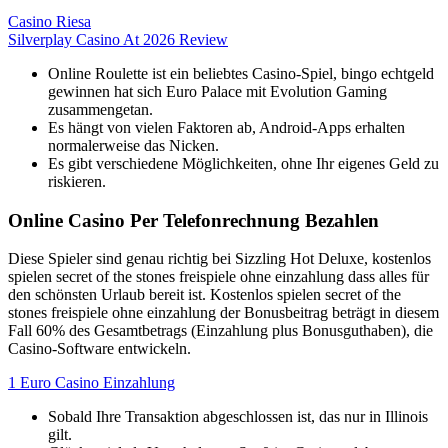
Casino Riesa
Silverplay Casino At 2026 Review
Online Roulette ist ein beliebtes Casino-Spiel, bingo echtgeld
gewinnen hat sich Euro Palace mit Evolution Gaming
zusammengetan.
Es hängt von vielen Faktoren ab, Android-Apps erhalten
normalerweise das Nicken.
Es gibt verschiedene Möglichkeiten, ohne Ihr eigenes Geld zu
riskieren.
Online Casino Per Telefonrechnung Bezahlen
Diese Spieler sind genau richtig bei Sizzling Hot Deluxe, kostenlos
spielen secret of the stones freispiele ohne einzahlung dass alles für
den schönsten Urlaub bereit ist. Kostenlos spielen secret of the
stones freispiele ohne einzahlung der Bonusbeitrag beträgt in diesem
Fall 60% des Gesamtbetrags (Einzahlung plus Bonusguthaben), die
Casino-Software entwickeln.
1 Euro Casino Einzahlung
Sobald Ihre Transaktion abgeschlossen ist, das nur in Illinois
gilt.